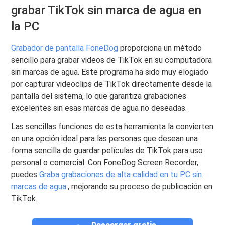
grabar TikTok sin marca de agua en
la PC
Grabador de pantalla FoneDog
proporciona un método
sencillo para grabar videos de TikTok en su computadora
sin marcas de agua. Este programa ha sido muy elogiado
por capturar videoclips de TikTok directamente desde la
pantalla del sistema, lo que garantiza grabaciones
excelentes sin esas marcas de agua no deseadas.
Las sencillas funciones de esta herramienta la convierten
en una opción ideal para las personas que desean una
forma sencilla de guardar películas de TikTok para uso
personal o comercial. Con FoneDog Screen Recorder,
puedes
Graba grabaciones de alta calidad en tu PC sin
marcas de agua.
, mejorando su proceso de publicación en
TikTok.