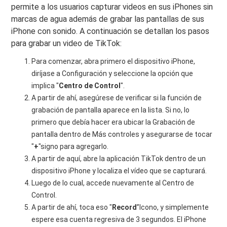
permite a los usuarios capturar videos en sus iPhones sin
marcas de agua además de grabar las pantallas de sus
iPhone con sonido. A continuación se detallan los pasos
para grabar un video de TikTok:
Para comenzar, abra primero el dispositivo iPhone,
diríjase a Configuración y seleccione la opción que
implica "
Centro de Control
".
A partir de ahí, asegúrese de verificar si la función de
grabación de pantalla aparece en la lista. Si no, lo
primero que debía hacer era ubicar la Grabación de
pantalla dentro de Más controles y asegurarse de tocar
"
+
"signo para agregarlo.
A partir de aquí, abre la aplicación TikTok dentro de un
dispositivo iPhone y localiza el vídeo que se capturará.
Luego de lo cual, accede nuevamente al Centro de
Control.
A partir de ahí, toca eso "
Record
”Icono, y simplemente
espere esa cuenta regresiva de 3 segundos. El iPhone