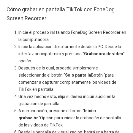
Cómo grabar en pantalla TikTok con FoneDog
Screen Recorder:
Inicie el proceso instalando FoneDog Screen Recorder en
la computadora.
Inicie la aplicación directamente desde la PC. Desde la
interfaz principal, mira y presiona "
Grabadora de video
"
opción.
Después de lo cual, proceda simplemente
seleccionando el botón "
Solo pantalla
Botón "para
comenzar a capturar completamente los videos de
TikTok en pantalla.
Una vez hecho esto, elija si desea incluir audio en la
grabación de pantalla.
A continuación, presione el botón "
Iniciar
grabación
"Opción para iniciar la grabación de pantalla
de los videos de TikTok.
Desde la pantalla de visualización, habrá una barra de