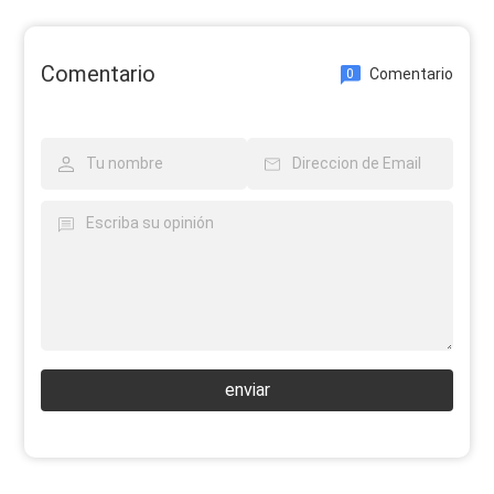
Comentario
Comentario
0
enviar