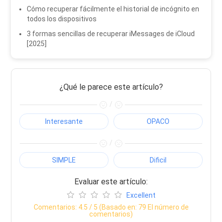
Cómo recuperar fácilmente el historial de incógnito en
todos los dispositivos
3 formas sencillas de recuperar iMessages de iCloud
[2025]
¿Qué le parece este artículo?
/
Interesante
OPACO
/
SIMPLE
Dificil
Evaluar este artículo:
Excellent
Comentarios:
4.5
/ 5 (Basado en:
79
El número de
comentarios)