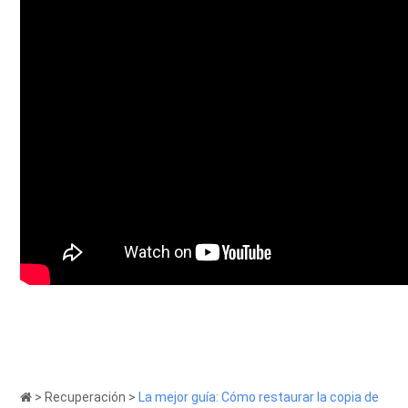
>
Recuperación
>
La mejor guía: Cómo restaurar la copia de