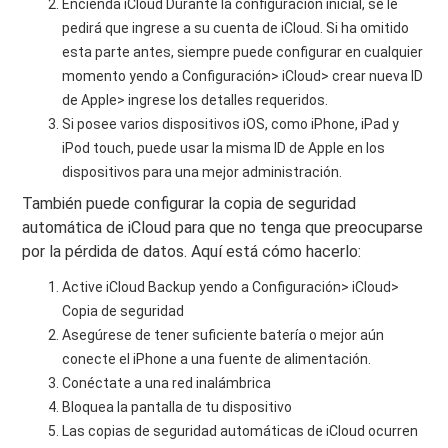
Encienda iCloud Durante la configuración inicial, se le
pedirá que ingrese a su cuenta de iCloud. Si ha omitido
esta parte antes, siempre puede configurar en cualquier
momento yendo a Configuración> iCloud> crear nueva ID
de Apple> ingrese los detalles requeridos.
Si posee varios dispositivos iOS, como iPhone, iPad y
iPod touch, puede usar la misma ID de Apple en los
dispositivos para una mejor administración.
También puede configurar la copia de seguridad
automática de iCloud para que no tenga que preocuparse
por la pérdida de datos. Aquí está cómo hacerlo:
Active iCloud Backup yendo a Configuración> iCloud>
Copia de seguridad
Asegúrese de tener suficiente batería o mejor aún
conecte el iPhone a una fuente de alimentación.
Conéctate a una red inalámbrica
Bloquea la pantalla de tu dispositivo
Las copias de seguridad automáticas de iCloud ocurren