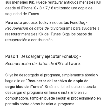
sus mensajes Kik. Puede restaurar antiguos mensajes Kik
desde el iPhone X / 8 / 7 / 6 utilizando una copia de
seguridad de iTunes.
Para este proceso, todavía necesitas FoneDog
-
Recuperación de datos de iOS
programa para ayudarte a
restaurar mensajes Kik de iTunes. Siga los pasos de
recuperación a continuación:
Paso 1. Descargar y ejecutar FoneDog
-
Recuperación de datos de iOS
software.
Si ya ha descargado el programa, simplemente ábralo y
haga clic en "
Recuperar del archivo de copia de
seguridad de iTunes
". Si aún no lo ha hecho, necesita
descargar el programa en línea e instalarlo en su
computadora, también puede seguir el procedimiento en
pantalla sobre cómo instalar el programa.