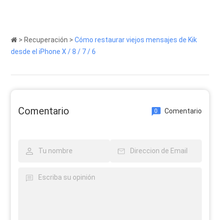
>
Recuperación
>
Cómo restaurar viejos mensajes de Kik
desde el iPhone X / 8 / 7 / 6
Comentario
Comentario
0