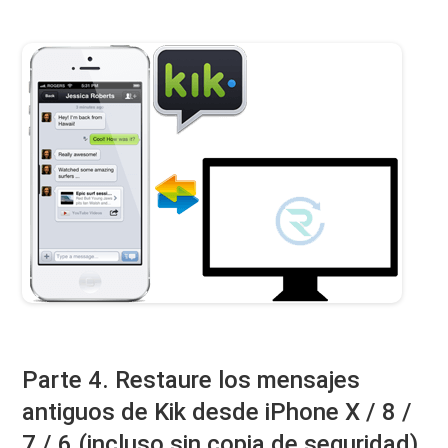
Parte 4. Restaure los mensajes
antiguos de Kik desde iPhone X / 8 /
7 / 6 (incluso sin copia de seguridad)