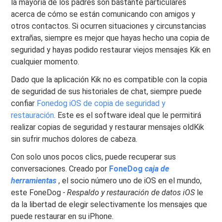
la mayoría de los padres son bastante particulares
acerca de cómo se están comunicando con amigos y
otros contactos. Si ocurren situaciones y circunstancias
extrañas, siempre es mejor que hayas hecho una copia de
seguridad y hayas podido restaurar viejos mensajes Kik en
cualquier momento.
Dado que la aplicación Kik no es compatible con la copia
de seguridad de sus historiales de chat, siempre puede
confiar
Fonedog iOS de copia de seguridad y
restauración
. Este es el software ideal que le permitirá
realizar copias de seguridad y restaurar mensajes oldKik
sin sufrir muchos dolores de cabeza.
Con solo unos pocos clics, puede recuperar sus
conversaciones. Creado por
FoneDog
caja de
herramientas
, el socio número uno de iOS en el mundo,
este FoneDog
- Respaldo y restauración de datos iOS
le
da la libertad de elegir selectivamente los mensajes que
puede restaurar en su iPhone.