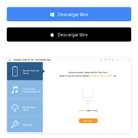
Descargar libre
Descargar libre