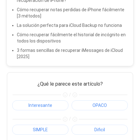
recuperación de iPhone?
Cómo recuperar notas perdidas de iPhone fácilmente
[3 métodos]
La solución perfecta para iCloud Backup no funciona
Cómo recuperar fácilmente el historial de incógnito en
todos los dispositivos
3 formas sencillas de recuperar iMessages de iCloud
[2025]
¿Qué le parece este artículo?
/
Interesante
OPACO
/
SIMPLE
Dificil