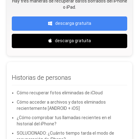
Hay tres maneras de recuperar datos borrados del iPhone
o iPad.
descarga gratuita
descarga gratuita
Historias de personas
Cómo recuperar fotos eliminadas de iCloud
Cómo acceder a archivos y datos eliminados
recientemente [ANDROID + iOS]
¿Cómo comprobar tus llamadas recientes en el
historial del iPhone?
SOLUCIONADO: ¿Cuánto tiempo tarda el modo de