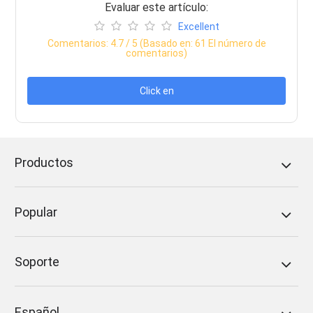
Evaluar este artículo:
Excellent
Comentarios:
4.7
/ 5 (Basado en:
61
El número de
comentarios)
Click en
Productos
Popular
Soporte
Español