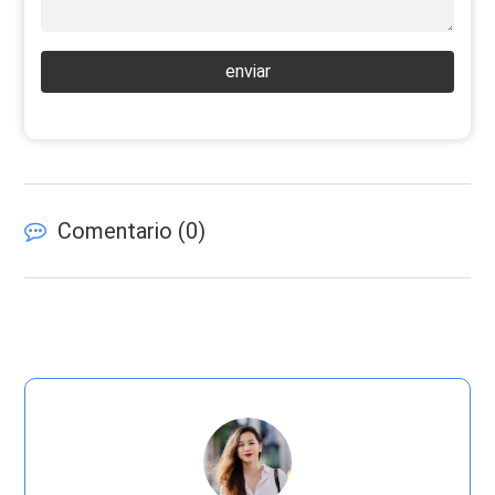
enviar
Comentario (
0
)