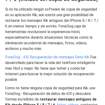
Si no ha utilizado ningún software de copia de seguridad
en su aplicación Kik, aún existe una gran posibilidad de
restaurar los mensajes Kik antiguos del iPhone X / 8 / 7 /
6 en menos tiempo y sin estrés. FoneDog
caja de
herramientas
revolucionó la experiencia móvil,
especialmente durante situaciones técnicas como la
eliminación accidental de mensajes, fotos, videos,
archivos y mucho más.
FoneDog - iOS Recuperación de mensajes Data-Kik
Fue
desarrollado para hacer la vida del teléfono inteligente
más fácil y mejor. No tiene que temer y conectar
Internet para buscar la mejor solución de recuperación
posible.
Como no tiene ninguna copia de seguridad para Kik, use
FoneDog
- Recuperación de datos de iOS
y descubre
formas increíbles de
restaurar mensajes antiguos de
Kik desde iPHone X / 8 / 7 / 6
,
fotos
,
vídeos
, contactos