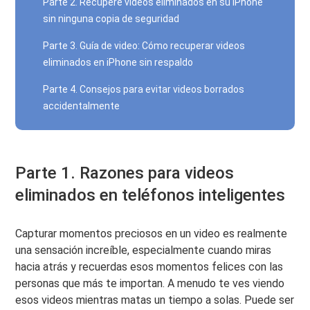
Parte 2. Recupere videos eliminados en su iPhone
sin ninguna copia de seguridad
Parte 3. Guía de video: Cómo recuperar videos
eliminados en iPhone sin respaldo
Parte 4. Consejos para evitar videos borrados
accidentalmente
Parte 1. Razones para videos
eliminados en teléfonos inteligentes
Capturar momentos preciosos en un video es realmente
una sensación increíble, especialmente cuando miras
hacia atrás y recuerdas esos momentos felices con las
personas que más te importan. A menudo te ves viendo
esos videos mientras matas un tiempo a solas. Puede ser