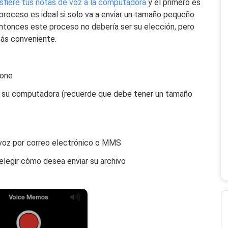
sfiere tus notas de voz a la computadora
y el primero es
proceso es ideal si solo va a enviar un tamaño pequeño
 entonces este proceso no debería ser su elección, pero
más conveniente.
hone
 a su computadora (recuerde que debe tener un tamaño
de voz por correo electrónico o MMS
elegir cómo desea enviar su archivo