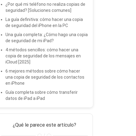
¿Por qué mi teléfono no realiza copias de
seguridad? [Soluciones comunes]
La guía definitiva: cómo hacer una copia
de seguridad del iPhone en la PC
Una guía completa: ¿Cómo hago una copia
de seguridad de mi iPad?
4 métodos sencillos: cómo hacer una
copia de seguridad de los mensajes en
iCloud [2025]
6 mejores métodos sobre cómo hacer
una copia de seguridad de los contactos
en iPhone
Guía completa sobre cómo transferir
datos de iPad a iPad
¿Qué le parece este artículo?
/