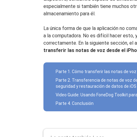
especialmente si también tiene muchos otro
almacenamiento para él.
La única forma de que la aplicación no com
a la computadora. No es difícil hacer esto, 
correctamente. En la siguiente sección, el a
transferir las notas de voz desde el iP
Parte 1. Cómo transferir las notas de vo
Parte 2. Transferencia de notas de voz 
seguridad y restauración de datos de iOS
Video Guide: Usando FoneDog Toolkit par
Parte 4. Conclusión