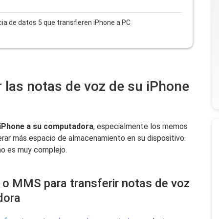
ia de datos 5 que transfieren iPhone a PC
r las notas de voz de su iPhone
u iPhone a su computadora
, especialmente los memos
berar más espacio de almacenamiento en su dispositivo.
 no es muy complejo.
o o MMS para transferir notas de voz
dora