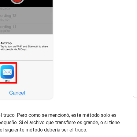
 el truco. Pero como se mencionó, este método solo es
equeño. Si el archivo que transfiere es grande, o si tiene
el siguiente método debería ser el truco.