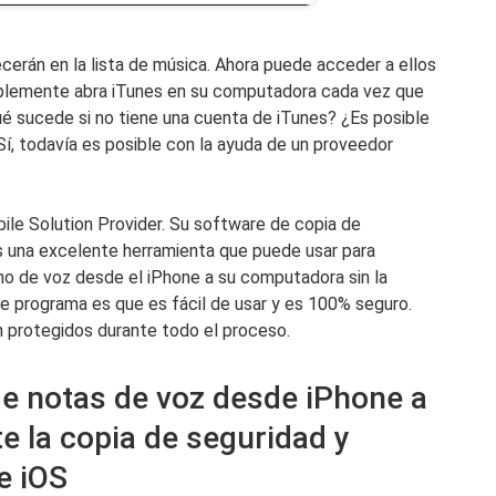
cerán en la lista de música. Ahora puede acceder a ellos
mplemente abra iTunes en su computadora cada vez que
é sucede si no tiene una cuenta de iTunes? ¿Es posible
í, todavía es posible con la ayuda de un proveedor
e Solution Provider. Su software de copia de
s una excelente herramienta que puede usar para
mo de voz desde el iPhone a su computadora sin la
te programa es que es fácil de usar y es 100% seguro.
 protegidos durante todo el proceso.
de notas de voz desde iPhone a
 la copia de seguridad y
e iOS