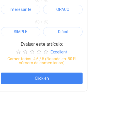
Interesante
OPACO
/
SIMPLE
Dificil
Evaluar este artículo:
Excellent
Comentarios:
4.6
/ 5 (Basado en:
80
El
número de comentarios)
Click en