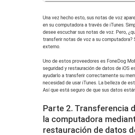
Una vez hecho esto, sus notas de voz apare
en su computadora a través de iTunes. Si
desee escuchar sus notas de voz. Pero, ¿qu
transferir notas de voz a su computadora? S
externo.
Uno de estos proveedores es FoneDog Mobil
seguridad y restauración de datos de iOS e
ayudarlo a transferir correctamente su me
necesidad de usar iTunes. La belleza de es
Así que está seguro de que sus datos están
Parte 2. Transferencia 
la computadora mediante
restauración de datos d