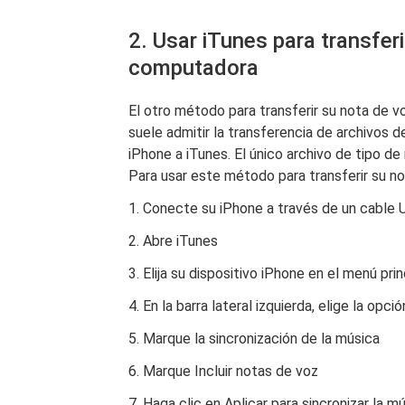
2. Usar iTunes para transfer
computadora
El otro método para transferir su nota de 
suele admitir la transferencia de archivos 
iPhone a iTunes. El único archivo de tipo d
Para usar este método para transferir su no
1. Conecte su iPhone a través de un cable
2. Abre iTunes
3. Elija su dispositivo iPhone en el menú prin
4. En la barra lateral izquierda, elige la opc
5. Marque la sincronización de la música
6. Marque Incluir notas de voz
7. Haga clic en Aplicar para sincronizar la 