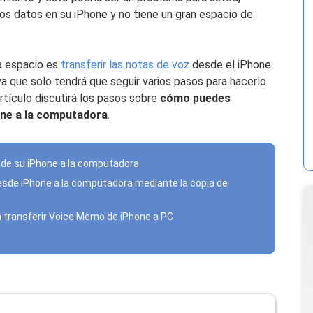
s datos en su iPhone y no tiene un gran espacio de
a espacio es
transferir las notas de voz
desde el iPhone
ya que solo tendrá que seguir varios pasos para hacerlo
rtículo discutirá los pasos sobre
cómo puedes
hone a la computadora
.
z de su iPhone a la computadora
desde iPhone a la computadora mediante la copia de
a transferir Voice Memo de iPhone a PC