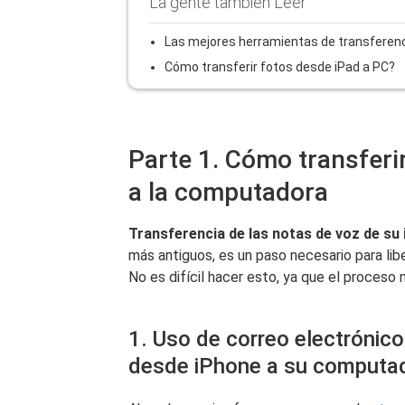
La gente también Leer
Las mejores herramientas de transferenc
Cómo transferir fotos desde iPad a PC?
Parte 1. Cómo transferi
a la computadora
Transferencia de las notas de voz de s
más antiguos, es un paso necesario para li
No es difícil hacer esto, ya que el proceso
1. Uso de correo electrónic
desde iPhone a su computa