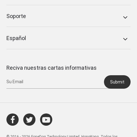
Soporte
Español
Reciva nuestras cartas informativas
Submit
© 2016 - 2026 FoneDog Technology Limited, HongKong. Todos los