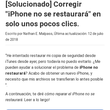
[Solucionado] Corregir
"iPhone no se restaurará" en
solo unos pocos clics.
Escrito por Nathan E. Malpass, Última actualización:
12 de julio
de 2018
“He intentado restaurar mi copia de seguridad desde
iTunes desde ayer, pero todavía no puedo evitarlo. ¿Me
pueden ayudar a solucionar el problema de
iPhone no
restaurará
? Acabo de obtener un nuevo iPhone, y
necesito que mis archivos se transfieran lo antes posible
".
A continuación, te diré
cómo reparar el iPhone no se
restaurará
. Leer a lo largo!