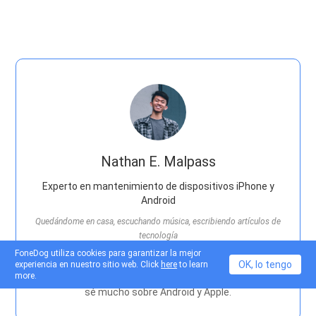
Nathan E. Malpass
Experto en mantenimiento de dispositivos iPhone y
Android
Quedándome en casa, escuchando música, escribiendo artículos de
tecnología
FoneDog utiliza cookies para garantizar la mejor
Mucha gente me pide que arregle sus teléfonos, así que
OK, lo tengo
experiencia en nuestro sitio web. Click
here
to learn
more.
tengo mucha experiencia en la reparación de teléfonos y
sé mucho sobre Android y Apple.