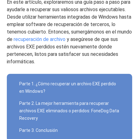
En este artículo, exploraremos una guía paso a paso para
ayudarle a recuperar sus valiosos archivos ejecutables.
Desde utilizar herramientas integradas de Windows hasta
emplear software de recuperación de terceros, lo
tenemos cubierto. Entonces, sumergámonos en el mundo
de
recuperación de archivo
y asegúrese de que sus
archivos EXE perdidos estén nuevamente donde
pertenecen, listos para satisfacer sus necesidades
informáticas.
Parte 1. ¿Cómo recuperar un archivo EXE perdido
en Windows?
Parte 2. La mejor herramienta para recuperar
archivos EXE eliminados o perdidos: FoneDog Data
Recovery
Parte 3. Conclusión