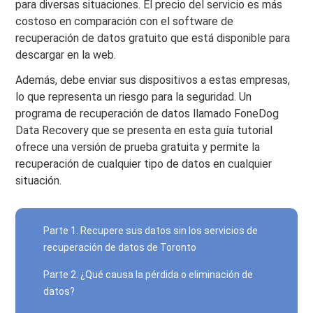
para diversas situaciones. El precio del servicio es más
costoso en comparación con el software de
recuperación de datos gratuito que está disponible para
descargar en la web.
Además, debe enviar sus dispositivos a estas empresas,
lo que representa un riesgo para la seguridad. Un
programa de recuperación de datos llamado FoneDog
Data Recovery que se presenta en esta guía tutorial
ofrece una versión de prueba gratuita y permite la
recuperación de cualquier tipo de datos en cualquier
situación.
Parte 1. Recupere sus datos sin los servicios de
recuperación de datos de Toronto
Parte 2. ¿Qué causa la pérdida o eliminación de
datos?