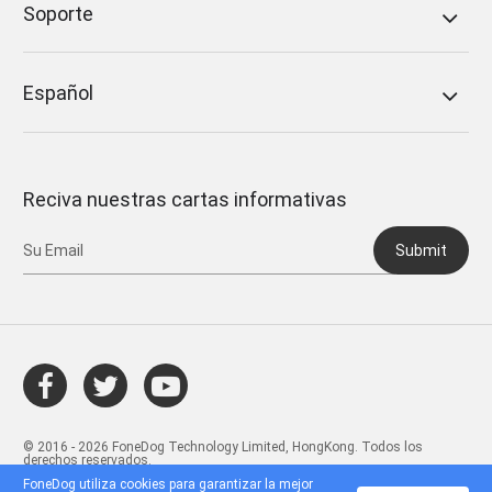
Soporte
Español
Reciva nuestras cartas informativas
Submit
© 2016 - 2026 FoneDog Technology Limited, HongKong. Todos los
derechos reservados.
FoneDog utiliza cookies para garantizar la mejor