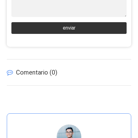
enviar
Comentario (
0
)