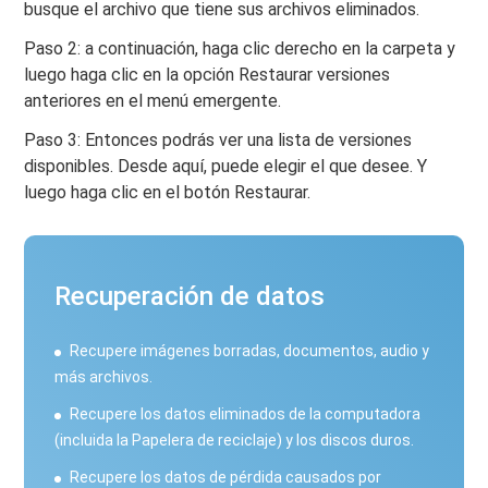
busque el archivo que tiene sus archivos eliminados.
Paso 2: a continuación, haga clic derecho en la carpeta y
luego haga clic en la opción Restaurar versiones
anteriores en el menú emergente.
Paso 3: Entonces podrás ver una lista de versiones
disponibles. Desde aquí, puede elegir el que desee. Y
luego haga clic en el botón Restaurar.
Recuperación de datos
Recupere imágenes borradas, documentos, audio y
más archivos.
Recupere los datos eliminados de la computadora
(incluida la Papelera de reciclaje) y los discos duros.
Recupere los datos de pérdida causados ​​por