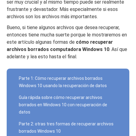
ser muy crucial y al mismo tiempo puede ser realmente
frustrante y devastador. Más especialmente si esos
archivos son los archivos más importantes.
Bueno, si tiene algunos archivos que desea recuperar,
entonces tiene mucha suerte porque le mostraremos en
este artículo algunas formas de
cómo recuperar
archivos borrados computadora Windows 10
. Así que
adelante y lea esto hasta el final.
Parte 1: Cómo recuperar archivos borrados
Windows 10 usando la recuperación de datos
Guía rápida sobre cómo recuperar archivos
borrados en Windows 10 con recuperación de
datos
Parte 2: otras tres formas de recuperar archivos
borrados Windows 10