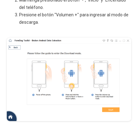
Mantenga presionado el botón "-", "Inicio" y "Encendido"
del teléfono.
Presione el botón "Volumen +" para ingresar al modo de
descarga.