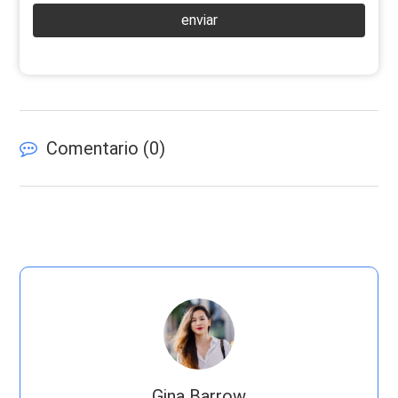
enviar
Comentario (
0
)
Gina Barrow