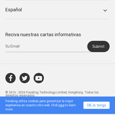
Español
Reciva nuestras cartas informativas
Submit
© 2016 - 2026 FoneDog Technology Limited, HongKong. Todos los
derechos reservados.
FoneDog utiliza cookies para garantizar la mejor
OK, lo tengo
experiencia en nuestro sitio web. Click
here
to learn
more.