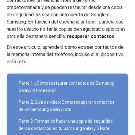
contactos en la memoria interna de forma
predeterminada y se pueden restaurar desde una copia
de seguridad, ya sea con una cuenta de Google o
Samsung. En función del escenario anterior, parecía que
nuestro usuario no tenía copias de seguridad disponibles
para ella de manera sencilla.
recuperar contactos
.
En este artículo, aprenderá cómo extraer contactos de
la memoria interna del teléfono, incluso si el dispositivo
está roto.
Parte 1. ¿Cómo restaurar contactos de Samsung
Galaxy S Note roto?
Parte 2. Guía de video: Cómo recuperar contactos
de un Samsung Galaxy roto
Parte 3. Formas de hacer una copia de seguridad
de los contactos en tu Samsung Galaxy S Note