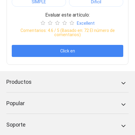
SIMPLE
Dificil
Evaluar este artículo:
Excellent
Comentarios:
4.6
/ 5 (Basado en:
72
El número de
comentarios)
Click en
Productos
Popular
Soporte