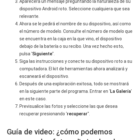
Aparecerá un mensaje preguntando la naturaleza de su
dispositivo Android roto. Seleccione cualquiera que sea
relevante.
Ahora se le pedirá el nombre de su dispositivo, así como
el número de modelo. Consulte el número de modelo que
se encuentra en la caja en la que vino, el dispositivo
debajo de la batería o su recibo. Una vez hecho esto,
pulsa '
Siguiente
".
Siga las instrucciones y conecte su dispositivo roto a su
computadora. El kit de herramientas ahora analizará y
escaneará el dispositivo.
Después de una exploración exitosa, todo se mostrará
en la siguiente parte del programa. Entrar en '
La Galería
'
en este caso.
Previsualice las fotos y seleccione las que desea
recuperar presionando '
recuperar
".
Guía de video: ¿cómo podemos