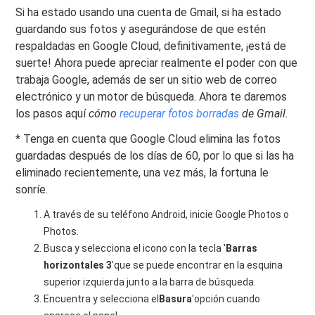
Si ha estado usando una cuenta de Gmail, si ha estado
guardando sus fotos y asegurándose de que estén
respaldadas en Google Cloud, definitivamente, ¡está de
suerte! Ahora puede apreciar realmente el poder con que
trabaja Google, además de ser un sitio web de correo
electrónico y un motor de búsqueda. Ahora te daremos
los pasos aquí
cómo
recuperar fotos borradas
de Gmail.
* Tenga en cuenta que Google Cloud elimina las fotos
guardadas después de los días de 60, por lo que si las ha
eliminado recientemente, una vez más, la fortuna le
sonríe.
A través de su teléfono Android, inicie Google Photos o
Photos.
Busca y selecciona el icono con la tecla '
Barras
horizontales 3
'que se puede encontrar en la esquina
superior izquierda junto a la barra de búsqueda.
Encuentra y selecciona el
Basura
'opción cuando