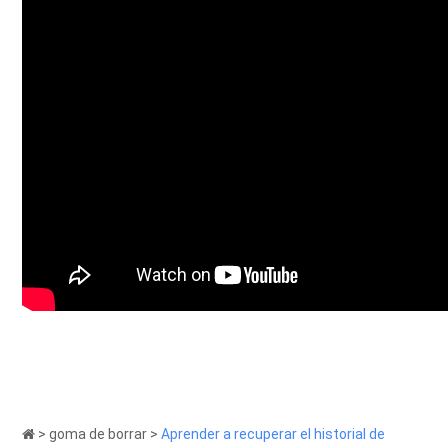
>
goma de borrar
>
Aprender a recuperar el historial de