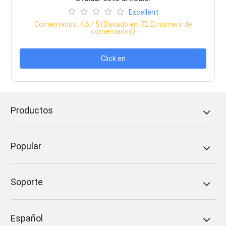
Excellent
Comentarios:
4.6
/ 5 (Basado en:
72
El número de
comentarios)
Click en
Productos
Popular
Soporte
Español