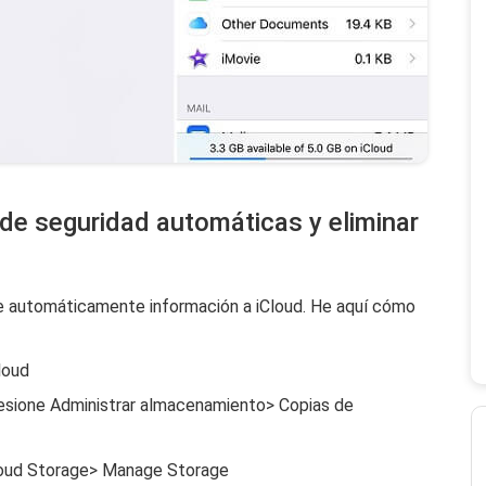
 de seguridad automáticas y eliminar
ue automáticamente información a iCloud. He aquí cómo
loud
 presione Administrar almacenamiento> Copias de
iCloud Storage> Manage Storage