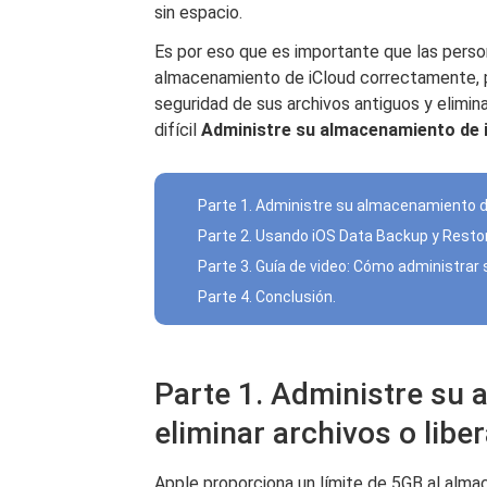
sin espacio.
Es por eso que es importante que las pers
almacenamiento de iCloud correctamente, p
seguridad de sus archivos antiguos y elimin
difícil
Administre su almacenamiento de 
Parte 1. Administre su almacenamiento de
Parte 2. Usando iOS Data Backup y Restor
Parte 3. Guía de video: Cómo administrar
Parte 4. Conclusión.
Parte 1. Administre su 
eliminar archivos o libe
Apple proporciona un límite de 5GB al alma