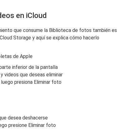
ideos en iCloud
miento que consume la Biblioteca de fotos también es
iCloud Storage y aquí se explica cómo hacerlo
bletas de Apple
arte inferior de la pantalla
 y videos que deseas eliminar
 luego presiona Eliminar foto
 que desea deshacerse
uego presione Eliminar foto