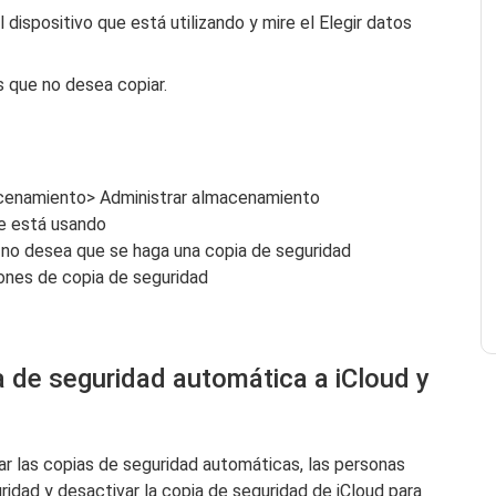
 dispositivo que está utilizando y mire el Elegir datos
s que no desea copiar.
acenamiento> Administrar almacenamiento
ue está usando
e no desea que se haga una copia de seguridad
ones de copia de seguridad
a de seguridad automática a iCloud y
ar las copias de seguridad automáticas, las personas
idad y desactivar la copia de seguridad de iCloud para