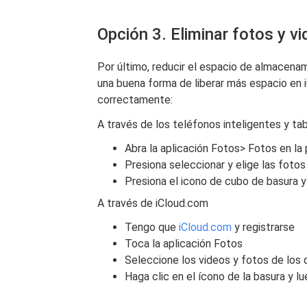
Opción 3. Eliminar fotos y v
Por último, reducir el espacio de almacena
una buena forma de liberar más espacio en 
correctamente:
A través de los teléfonos inteligentes y ta
Abra la aplicación Fotos> Fotos en la p
Presiona seleccionar y elige las fotos
Presiona el icono de cubo de basura y
A través de
iCloud
.
com
Tengo que
iCloud
.
com
y registrarse
Toca la aplicación Fotos
Seleccione los videos y fotos de los
Haga clic en el ícono de la basura y l