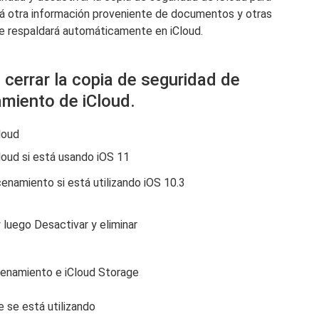
nará otra información proveniente de documentos y otras
se respaldará automáticamente en iCloud.
 cerrar la copia de seguridad de
amiento de iCloud.
loud
oud si está usando iOS 11
enamiento si está utilizando iOS 10.3
 luego Desactivar y eliminar
cenamiento e iCloud Storage
e se está utilizando