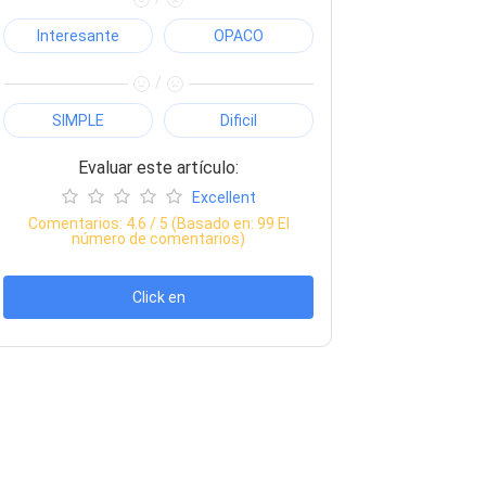
Interesante
OPACO
/
SIMPLE
Dificil
Evaluar este artículo:
Excellent
Comentarios:
4.6
/ 5 (Basado en:
99
El
número de comentarios)
Click en