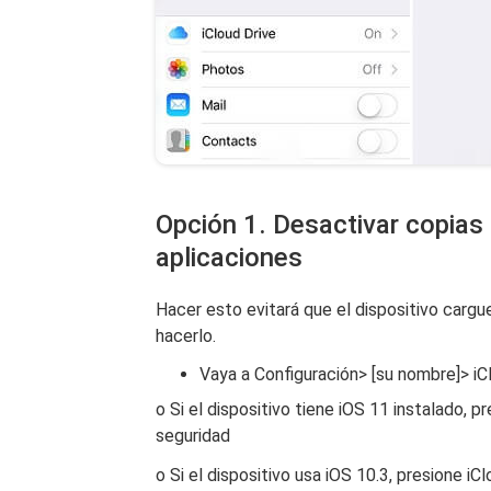
Opción 1. Desactivar copias
aplicaciones
Hacer esto evitará que el dispositivo carg
hacerlo.
Vaya a Configuración> [su nombre]> iC
o Si el dispositivo tiene iOS 11 instalado,
seguridad
o Si el dispositivo usa iOS 10.3, presione 