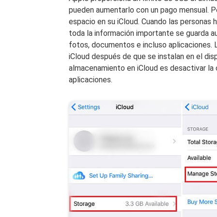
pueden aumentarlo con un pago mensual. Per
espacio en su iCloud. Cuando las personas h
toda la información importante se guarda 
fotos, documentos e incluso aplicaciones.
iCloud después de que se instalan en el dis
almacenamiento en iCloud es desactivar la 
aplicaciones.