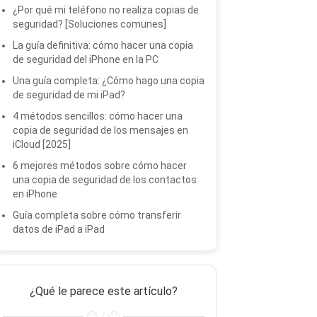
¿Por qué mi teléfono no realiza copias de
seguridad? [Soluciones comunes]
La guía definitiva: cómo hacer una copia
de seguridad del iPhone en la PC
Una guía completa: ¿Cómo hago una copia
de seguridad de mi iPad?
4 métodos sencillos: cómo hacer una
copia de seguridad de los mensajes en
iCloud [2025]
6 mejores métodos sobre cómo hacer
una copia de seguridad de los contactos
en iPhone
Guía completa sobre cómo transferir
datos de iPad a iPad
¿Qué le parece este artículo?
/