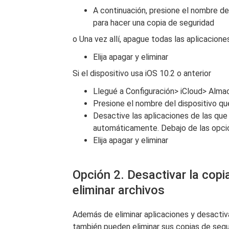
A continuación, presione el nombre del
para hacer una copia de seguridad
o Una vez allí, apague todas las aplicacione
Elija apagar y eliminar
Si el dispositivo usa iOS 10.2 o anterior
Llegué a Configuración> iCloud> Alm
Presione el nombre del dispositivo q
Desactive las aplicaciones de las qu
automáticamente. Debajo de las opci
Elija apagar y eliminar
Opción 2. Desactivar la copi
eliminar archivos
Además de eliminar aplicaciones y desactiv
también pueden eliminar sus copias de segur