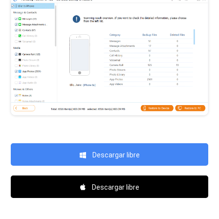
Descargar libre
Descargar libre