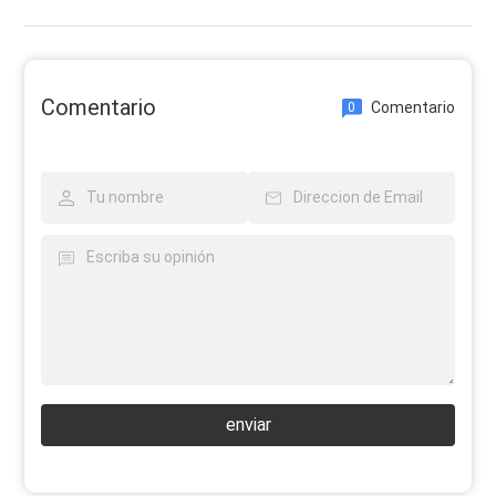
Comentario
Comentario
0
enviar