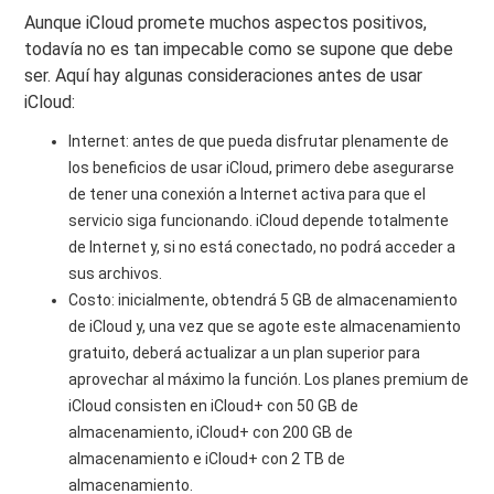
Aunque iCloud promete muchos aspectos positivos,
todavía no es tan impecable como se supone que debe
ser. Aquí hay algunas consideraciones antes de usar
iCloud:
Internet: antes de que pueda disfrutar plenamente de
los beneficios de usar iCloud, primero debe asegurarse
de tener una conexión a Internet activa para que el
servicio siga funcionando. iCloud depende totalmente
de Internet y, si no está conectado, no podrá acceder a
sus archivos.
Costo: inicialmente, obtendrá 5 GB de almacenamiento
de iCloud y, una vez que se agote este almacenamiento
gratuito, deberá actualizar a un plan superior para
aprovechar al máximo la función. Los planes premium de
iCloud consisten en iCloud+ con 50 GB de
almacenamiento, iCloud+ con 200 GB de
almacenamiento e iCloud+ con 2 TB de
almacenamiento.