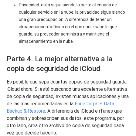
Privacidad: esta sigue siendo la parte atenuada de
cualquier servicio en la nube, la privacidad sigue siendo
una gran preocupación. A diferencia de tener un
almacenamiento físico en el que nadie sabe lo que
guarda, su proveedor administra y mantiene el
almacenamiento en la nube.
Parte 4. La mejor alternativa a la
copia de seguridad de iCloud
Es posible que sepa cuántas copias de seguridad guarda
iCloud ahora. Si está buscando una excelente alternativa
de copia de seguridad, existen muchas aplicaciones y una
de las más recomendadas es la
FoneDog iOS Data
Backup & Restore
. A diferencia de iCloud e iTunes que
combinan y sobrescriben sus datos, este programa, por
otro lado, crea otro archivo de copia de seguridad cada
vez que decide hacerlo.