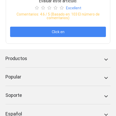
Evaluar este artículo:
Excellent
Comentarios:
4.6
/ 5 (Basado en:
103
El número de
comentarios)
Click en
Productos
Popular
Soporte
Español