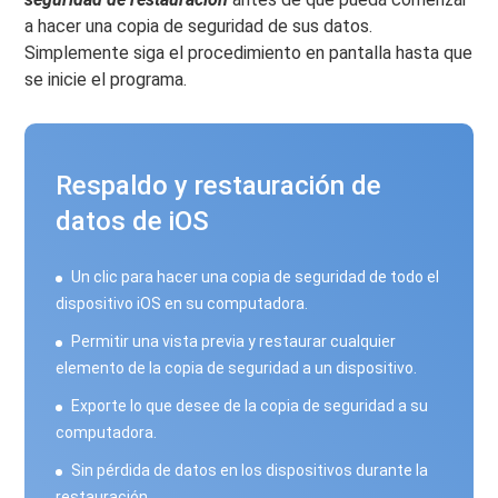
a hacer una copia de seguridad de sus datos.
Simplemente siga el procedimiento en pantalla hasta que
se inicie el programa.
Respaldo y restauración de
datos de iOS
Un clic para hacer una copia de seguridad de todo el
dispositivo iOS en su computadora.
Permitir una vista previa y restaurar cualquier
elemento de la copia de seguridad a un dispositivo.
Exporte lo que desee de la copia de seguridad a su
computadora.
Sin pérdida de datos en los dispositivos durante la
restauración.