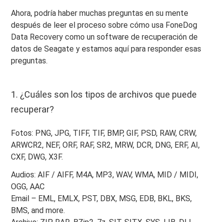
Ahora, podría haber muchas preguntas en su mente
después de leer el proceso sobre cómo usa FoneDog
Data Recovery como un software de recuperación de
datos de Seagate y estamos aquí para responder esas
preguntas.
1. ¿Cuáles son los tipos de archivos que puede
recuperar?
Fotos: PNG, JPG, TIFF, TIF, BMP, GIF, PSD, RAW, CRW,
ARWCR2, NEF, ORF, RAF, SR2, MRW, DCR, DNG, ERF, AI,
CXF, DWG, X3F.
Audios: AIF / AIFF, M4A, MP3, WAV, WMA, MID / MIDI,
OGG, AAC
Email – EML, EMLX, PST, DBX, MSG, EDB, BKL, BKS,
BMS, and more.