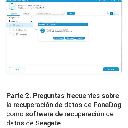
Parte 2. Preguntas frecuentes sobre
la recuperación de datos de FoneDog
como software de recuperación de
datos de Seagate