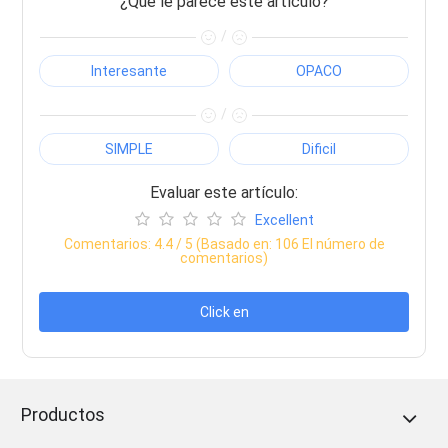
¿Qué le parece este artículo?
/
Interesante
OPACO
/
SIMPLE
Dificil
Evaluar este artículo:
Excellent
Comentarios:
4.4
/ 5 (Basado en:
106
El número de
comentarios)
Click en
Productos