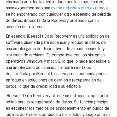
eliminado accidentalmente documentos importantes,
haya experimentado una
avería del disco duro externo
, o
se ha encontrado con cualquier otro escenario de pérdida
de datos, iBeesoft Data Recovery pretende ser su
solución de referencia.
En esencia, iBeesoft Data Recovery es una aplicación de
software diseñada para escanear y recuperar datos de
una amplia gama de dispositivos de almacenamiento y
sistemas de archivos. Es compatible con los sistemas
operativos Windows y macOS, lo que lo hace accesible a
una amplia base de usuarios. La herramienta es
desarrollada por iBeesoft, una empresa conocida por su
enfoque en soluciones de gestión y recuperación de
datos, lo que da credibilidad a su eficacia.
iBeesoft Data Recovery ofrece un enfoque simple pero
sólido para la recuperación de datos. Su función principal
es escanear los medios de almacenamiento en busca de
rastros de archivos perdidos o eliminados y luego permitir