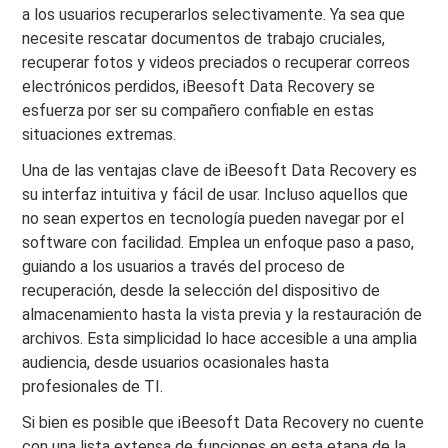
a los usuarios recuperarlos selectivamente. Ya sea que
necesite rescatar documentos de trabajo cruciales,
recuperar fotos y videos preciados o recuperar correos
electrónicos perdidos, iBeesoft Data Recovery se
esfuerza por ser su compañero confiable en estas
situaciones extremas.
Una de las ventajas clave de iBeesoft Data Recovery es
su interfaz intuitiva y fácil de usar. Incluso aquellos que
no sean expertos en tecnología pueden navegar por el
software con facilidad. Emplea un enfoque paso a paso,
guiando a los usuarios a través del proceso de
recuperación, desde la selección del dispositivo de
almacenamiento hasta la vista previa y la restauración de
archivos. Esta simplicidad lo hace accesible a una amplia
audiencia, desde usuarios ocasionales hasta
profesionales de TI.
Si bien es posible que iBeesoft Data Recovery no cuente
con una lista extensa de funciones en esta etapa de la