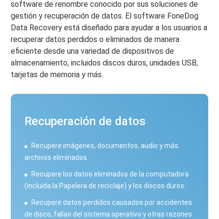
software de renombre conocido por sus soluciones de
gestión y recuperación de datos. El software FoneDog
Data Recovery está diseñado para ayudar a los usuarios a
recuperar datos perdidos o eliminados de manera
eficiente desde una variedad de dispositivos de
almacenamiento, incluidos discos duros, unidades USB,
tarjetas de memoria y más.
Recuperación de datos
Recupere imágenes, documentos, audio y más
archivos eliminados.
Recupere los datos eliminados de la computadora
(incluida la Papelera de reciclaje) y los discos duros.
Recupere datos perdidos causados ​​por accidentes
de disco, fallas del sistema operativo y otras razones.