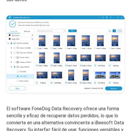
El software FoneDog Data Recovery ofrece una forma
sencilla y eficaz de recuperar datos perdidos, lo que lo
convierte en una alternativa convincente a iBeesoft Data
Recovery. Su interfaz fácil de usar, funciones versátiles y