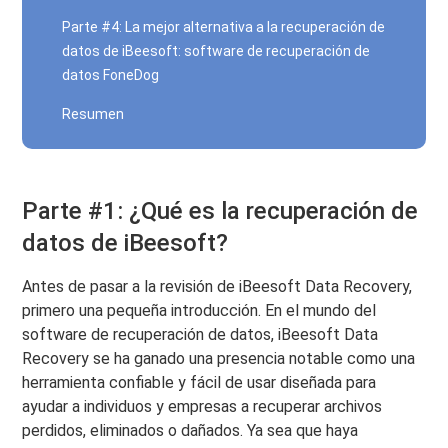
Parte #4: La mejor alternativa a la recuperación de
datos de iBeesoft: software de recuperación de
datos FoneDog
Resumen
Parte #1: ¿Qué es la recuperación de
datos de iBeesoft?
Antes de pasar a la revisión de iBeesoft Data Recovery,
primero una pequeña introducción. En el mundo del
software de recuperación de datos, iBeesoft Data
Recovery se ha ganado una presencia notable como una
herramienta confiable y fácil de usar diseñada para
ayudar a individuos y empresas a recuperar archivos
perdidos, eliminados o dañados. Ya sea que haya