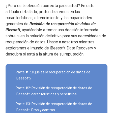
¿Pero es la elección correcta para usted? En este
artículo detallado, profundizaremos en las
características, el rendimiento y las capacidades
generales de
Revisión de recuperación de datos de
iBeesoft
, ayudándole a tomar una decisión informada
sobre si es la solución definitiva para sus necesidades de
recuperación de datos. Únase a nosotros mientras
exploramos el mundo de iBeesoft Data Recovery y
descubra si está a la altura de su reputación.
Parte #1: ¿Qué es la recuperación de datos de
iBeesoft?
Parte #2: Revisión de recuperación de datos de
iBeesoft: características y beneficios
Parte #3: Revisión de recuperación de datos de
iBeesoft: Pros y contras