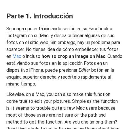
Parte 1. Introducción
Suponga que está iniciando sesión en su Facebook o
Instagram en su Mac, y desea publicar algunas de sus
fotos en el sitio web. Sin embargo, hay un problema para
aparecer. No tienes idea de cómo embellecer tus fotos
en
Mac
o incluso
how to crop an image on Mac
. Cuando
está viendo sus fotos en la aplicación Fotos en un
dispositivo iPhone, puede presionar
Editar
botón en la
esquina superior derecha y recórtelo rápidamente al
mismo tiempo.
Likewise, on a Mac, you can also make this function
come true to edit your pictures. Simple as the function
is, it seems to trouble quite a few Mac users because
most of those users are not sure of the path and
method to get the function. Are you one among them?
Read this article to solve this issue and learn about how