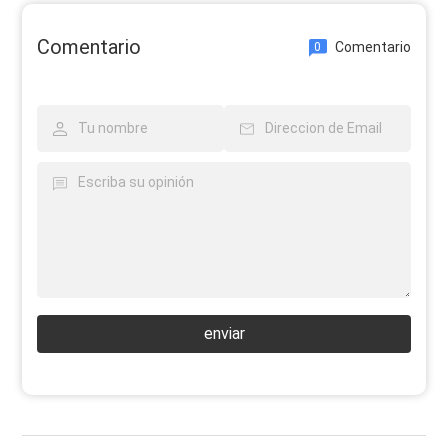
Comentario
Comentario
0
enviar