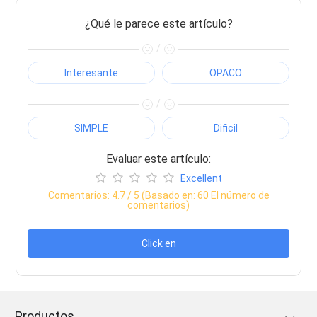
¿Qué le parece este artículo?
/
Interesante
OPACO
/
SIMPLE
Dificil
Evaluar este artículo:
Excellent
Comentarios:
4.7
/ 5 (Basado en:
60
El número de
comentarios)
Click en
Productos