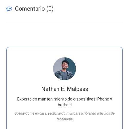
Comentario (
0
)
Nathan E. Malpass
Experto en mantenimiento de dispositivos iPhone y
Android
Quedándome en casa, escuchando música, escribiendo artículos de
tecnología