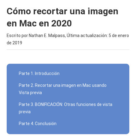
Cómo recortar una imagen
en Mac en 2020
Escrito por Nathan E. Malpass, Última actualización:
5 de enero
de 2019
Parte 1. Introducción
Parte 2. Recortar una imagen en Mac usando
Vista previa
Parte 3. BONIFICACIÓN: Otras funciones de vista
previa
Parte 4. Conclusión