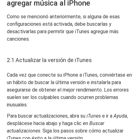
agregar música al iPhone
Como se mencionó anteriormente, si alguna de esas
configuraciones está activada, debe buscarlas y
desactivarlas para permitir que iTunes agregue más
canciones.
2.1 Actualizar la versión de iTunes
Cada vez que conecte su iPhone a iTunes, conviértase en
un hábito de buscar la última versión e instalarla para
asegurarse de obtener el mejor rendimiento. Los errores
suelen ser los culpables cuando ocurren problemas
inusuales.
Para buscar actualizaciones, abra su
iTunes
e ir a
Ayuda
,
desplácese hacia abajo y haga clic en
Buscar
actualizaciones
. Siga los pasos sobre cómo actualizar
iTunes con éxito a la última versión.