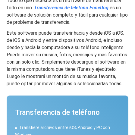
Todo lo que necesita es un software de transferencia
todo en uno.
Transferencia de teléfono FoneDog
es un
software de solución completo y fácil para cualquier tipo
de problema de transferencia.
Este software puede transferir hacia y desde iOS a iOS,
de iOS a Android y entre dispositivos Android, e incluso
desde y hacia la computadora a su teléfono inteligente.
Puede mover su música, fotos, mensajes y más favoritos
con un solo clic. Simplemente descargue el software en
la misma computadora que tiene iTunes y ejecútelo.
Luego le mostrará un montón de su música favorita,
puede optar por mover algunas o seleccionarlas todas.
Transferencia de teléfono
Transfiere archivos entre iOS, Android y PC con
Windows.