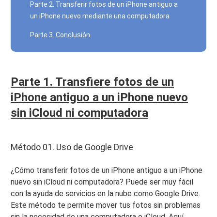
Parte 2. Transferir fotos de un iPhone antiguo a
un iPhone nuevo mediante una computadora
Parte 3. Conclusión
Parte 1. Transfiere fotos de un
iPhone antiguo a un iPhone nuevo
sin iCloud ni computadora
Método 01. Uso de Google Drive
¿Cómo transferir fotos de un iPhone antiguo a un iPhone
nuevo sin iCloud ni computadora? Puede ser muy fácil
con la ayuda de servicios en la nube como Google Drive.
Este método te permite mover tus fotos sin problemas
sin la necesidad de una computadora o iCloud. Aquí