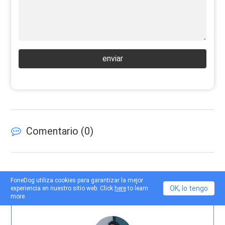
enviar
Comentario (
0
)
FoneDog utiliza cookies para garantizar la mejor
OK, lo tengo
experiencia en nuestro sitio web. Click
here
to learn
more.