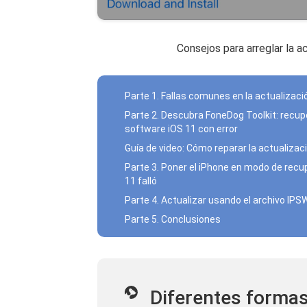
Consejos para arreglar la a
Parte 1. Fallas comunes en la actualizaci
Parte 2. Descubra FoneDog Toolkit: recupe
software iOS 11 con error
Guía de video: Cómo reparar la actualizaci
Parte 3. Poner el iPhone en modo de recup
11 falló
Parte 4. Actualizar usando el archivo IPS
Parte 5. Conclusiones
Diferentes formas 