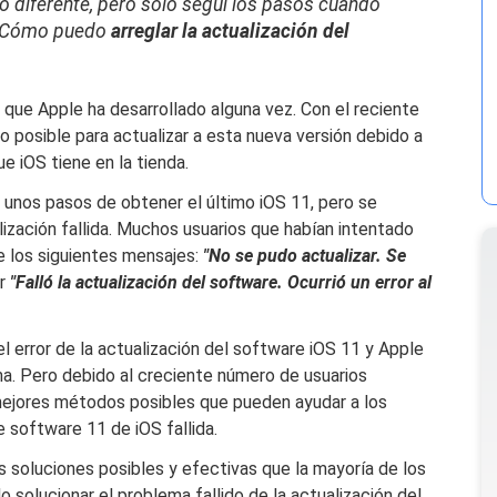
o diferente, pero solo seguí los pasos cuando
ón. Cómo puedo
arreglar la actualización del
que Apple ha desarrollado alguna vez. Con el reciente
 posible para actualizar a esta nueva versión debido a
e iOS tiene en la tienda.
 unos pasos de obtener el último iOS 11, pero se
zación fallida. Muchos usuarios que habían intentado
de los siguientes mensajes:
"No se pudo actualizar. Se
r
"Falló la actualización del software. Ocurrió un error al
 el error de la actualización del software iOS 11 y Apple
a. Pero debido al creciente número de usuarios
ejores métodos posibles que pueden ayudar a los
e software 11 de iOS fallida.
 soluciones posibles y efectivas que la mayoría de los
 solucionar el problema fallido de la actualización del