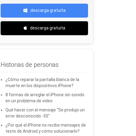
descarga gratuita
descarga gratuita
Historias de personas
¿Cómo reparar la pantalla blanca de la
muerte en los dispositivos iPhone?
8 formas de arreglar el iPhone sin sonido
en un problema de video
Qué hacer con el mensaje "Se produjo un
error desconocido -50"
¿Por qué el iPhone no recibe mensajes de
texto de Android y cómo solucionarlo?