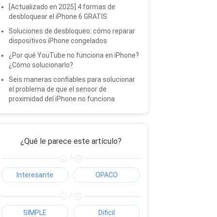
[Actualizado en 2025] 4 formas de
desbloquear el iPhone 6 GRATIS
Soluciones de desbloqueo: cómo reparar
dispositivos iPhone congelados
¿Por qué YouTube no funciona en iPhone?
¿Cómo solucionarlo?
Seis maneras confiables para solucionar
el problema de que el sensor de
proximidad del iPhone no funciona
¿Qué le parece este artículo?
/
Interesante
OPACO
/
SIMPLE
Dificil