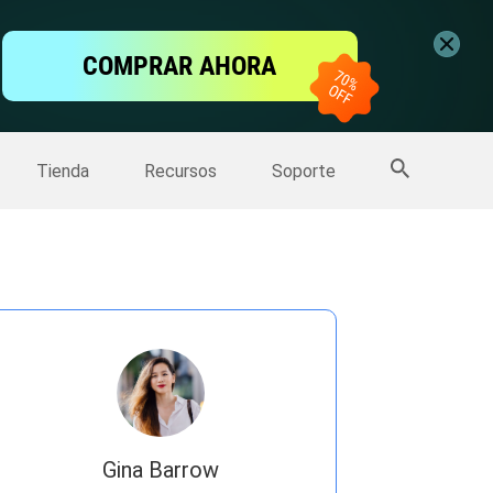
ntalla
COMPRAR AHORA
one
>>
Más productos
Tienda
Recursos
Soporte
Gina Barrow