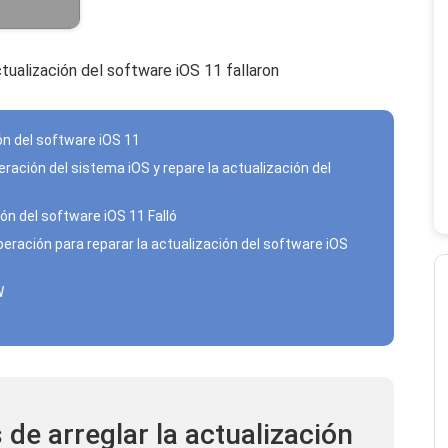
ctualización del software iOS 11 fallaron
ón del software iOS 11
ración del sistema iOS y repare la actualización del
ón del software iOS 11 Falló
eración para reparar la actualización del software iOS
W
de arreglar la actualización