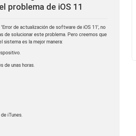
 el problema de iOS 11
Error de actualización de software de iOS 11', no
as de solucionar este problema. Pero creemos que
el sistema es la mejor manera:
ispositivo.
és de unas horas.
 de iTunes.