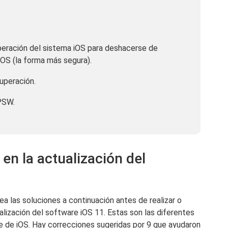
eración del sistema iOS para deshacerse de
iOS (la forma más segura).
uperación.
IPSW.
en la actualización del
ea las soluciones a continuación antes de realizar o
ualización del software iOS 11. Estas son las diferentes
e de iOS. Hay correcciones sugeridas por 9 que ayudaron