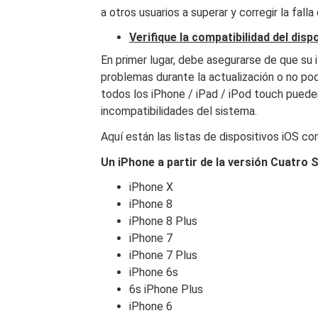
a otros usuarios a superar y corregir la fall
Verifique la compatibilidad del disp
En primer lugar, debe asegurarse de que su
problemas durante la actualización o no po
todos los iPhone / iPad / iPod touch puede
incompatibilidades del sistema.
Aquí están las listas de dispositivos iOS c
Un iPhone a partir de la versión Cuatro 
iPhone X
iPhone 8
iPhone 8 Plus
iPhone 7
iPhone 7 Plus
iPhone 6s
6s iPhone Plus
iPhone 6