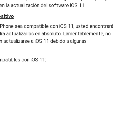
a en la actualización del software iOS 11.
ositivo
 iPhone sea compatible con iOS 11; usted encontrará
drá actualizarlos en absoluto. Lamentablemente, no
n actualizarse a iOS 11 debido a algunas
ompatibles con iOS 11:
S