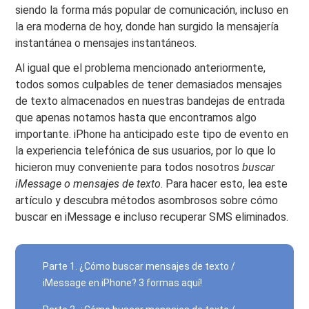
siendo la forma más popular de comunicación, incluso en
la era moderna de hoy, donde han surgido la mensajería
instantánea o mensajes instantáneos.
Al igual que el problema mencionado anteriormente,
todos somos culpables de tener demasiados mensajes
de texto almacenados en nuestras bandejas de entrada
que apenas notamos hasta que encontramos algo
importante. iPhone ha anticipado este tipo de evento en
la experiencia telefónica de sus usuarios, por lo que lo
hicieron muy conveniente para todos nosotros
buscar
iMessage o mensajes de texto
. Para hacer esto, lea este
artículo y descubra métodos asombrosos sobre cómo
buscar en iMessage e incluso recuperar SMS eliminados.
Parte 1. ¿Cómo buscar mensajes de texto /
iMessage en iPhone? 3 formas aquí!