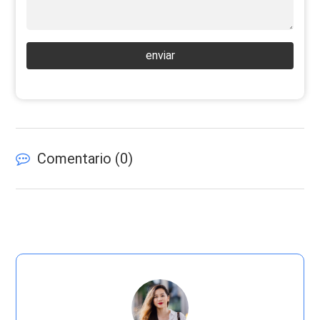
enviar
Comentario (
0
)