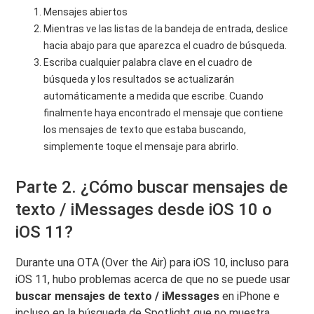
Mensajes abiertos
Mientras ve las listas de la bandeja de entrada, deslice
hacia abajo para que aparezca el cuadro de búsqueda.
Escriba cualquier palabra clave en el cuadro de
búsqueda y los resultados se actualizarán
automáticamente a medida que escribe. Cuando
finalmente haya encontrado el mensaje que contiene
los mensajes de texto que estaba buscando,
simplemente toque el mensaje para abrirlo.
Parte 2. ¿Cómo buscar mensajes de
texto / iMessages desde iOS 10 o
iOS 11?
Durante una OTA (Over the Air) para iOS 10, incluso para
iOS 11, hubo problemas acerca de que no se puede usar
buscar mensajes de texto / iMessages
en iPhone e
incluso en la búsqueda de Spotlight que no muestra