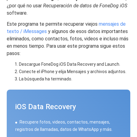
¿por qué no usar
Recuperación de datos de FoneDog iOS
software.
Este programa te permite recuperar viejos
mensajes de
texto / iMessages
y algunos de esos datos importantes
eliminados, como contactos, fotos, videos e incluso más
en menos tiempo. Para usar este programa sigue estos
pasos:
Descargue FoneDog iOS Data Recovery and Launch.
Conecte el iPhone y elija Mensajes y archivos adjuntos.
La búsqueda ha terminado.
iOS Data Recovery
Recupere fotos, videos, contactos, mensajes,
registros de llamadas, datos de WhatsApp y más.