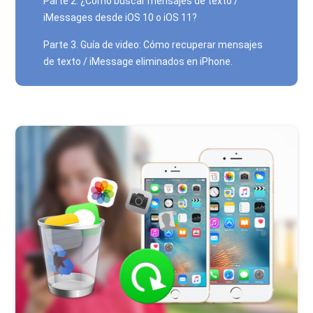
Parte 2. ¿Cómo buscar mensajes de texto /
iMessages desde iOS 10 o iOS 11?
Parte 3. Guía de video: Cómo recuperar mensajes
de texto / iMessage eliminados en iPhone.