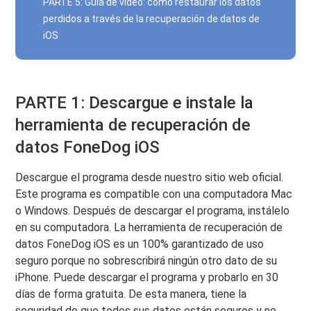
PARTE 5: Guía de video: cómo restaurar los datos
perdidos a través de la recuperación de datos de
iOS
PARTE 1: Descargue e instale la
herramienta de recuperación de
datos FoneDog iOS
Descargue el programa desde nuestro sitio web oficial.
Este programa es compatible con una computadora Mac
o Windows. Después de descargar el programa, instálelo
en su computadora. La herramienta de recuperación de
datos FoneDog iOS es un 100% garantizado de uso
seguro porque no sobrescribirá ningún otro dato de su
iPhone. Puede descargar el programa y probarlo en 30
días de forma gratuita. De esta manera, tiene la
seguridad de que todos sus datos están seguros y no