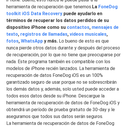
herramienta de recuperación que tenemos.
La
FoneDog
toolkit iOS Data Recovery
puede ayudarlo en
términos de recuperar los datos perdidos de su
dispositivo iPhone como su
contactos
,
mensajes de
texto
,
registros de llamadas
,
videos musicales
,
fotos
,
WhatsApp
y más.
Lo bueno de esto es que
nunca pierde otros datos durante y después del proceso
de recuperación, por lo que no tiene que preocuparse por
nada. Este programa también es compatible con los
modelos de iPhone recién lanzados. La herramienta de
recuperación de datos FoneDog iOS es un 100%
garantizado seguro de usar porque no se sobrescribirán
los demás datos y, además, solo usted puede acceder a
todos esos datos desde su iPhone. Descargue la
herramienta de recuperación de datos de FoneDog iOS y
obtendrá un período de prueba gratuito de 30-day y le
aseguramos que todos sus datos serán seguros.
La herramienta de recuperación de datos de FoneDog