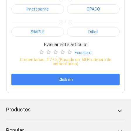
Interesante
OPACO
/
SIMPLE
Dificil
Evaluar este artículo:
Excellent
Comentarios:
4.7
/ 5 (Basado en:
58
El número de
comentarios)
Click en
Productos
Popular