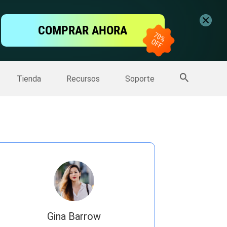
ntalla
COMPRAR AHORA
one
>>
Más productos
Tienda
Recursos
Soporte
Gina Barrow