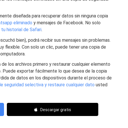
lmente diseñada para recuperar datos sin ninguna copia
atsapp eliminado
y mensajes de Facebook. No solo
n
tu historial de Safari
.
escuchó bien), podrá recibir sus mensajes sin problemas.
y flexible. Con solo un clic, puede tener una copia de
 computadora.
 de los archivos primero y restaurar cualquier elemento
o. Puede exportar fácilmente lo que desea de la copia
dida de datos en los dispositivos durante el proceso de
e seguridad selectiva y restaure cualquier dato
usted
Descargar gratis