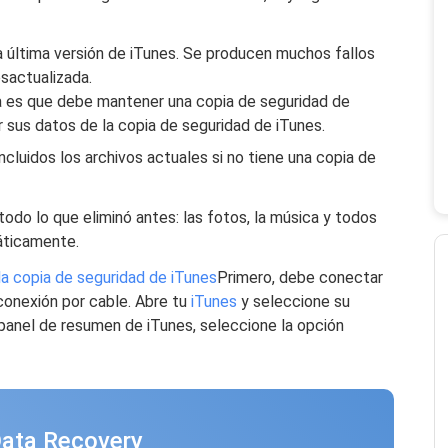
a última versión de iTunes. Se producen muchos fallos
esactualizada.
 es que debe mantener una copia de seguridad de
 sus datos de la copia de seguridad de iTunes.
incluidos los archivos actuales si no tiene una copia de
odo lo que eliminó antes: las fotos, la música y todos
áticamente.
la copia de seguridad de iTunes
Primero, debe conectar
conexión por cable. Abre tu
iTunes
y seleccione su
 panel de resumen de iTunes, seleccione la opción
Data Recovery