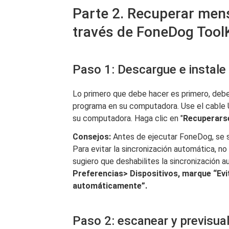
Parte 2. Recuperar men
través de FoneDog ToolK
Paso 1: Descargue e instale
Lo primero que debe hacer es primero, debe 
programa en su computadora. Use el cable 
su computadora. Haga clic en "
Recuperarse
Consejos:
Antes de ejecutar FoneDog, se s
Para evitar la sincronización automática, n
sugiero que deshabilites la sincronización
Preferencias> Dispositivos, marque “Evit
automáticamente”.
Paso 2: escanear y previsual