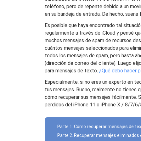
teléfono, pero de repente debido a un movi
en su bandeja de entrada. De hecho, suena 
Es posible que haya encontrado tal situació
regularmente a través de iCloud y pensé que
muchos mensajes de spam de recursos desco
cuántos mensajes seleccionados para elimin
todos los mensajes de spam, pero hasta ah
(dirección de correo del cliente). Luego eli
para mensajes de texto.
¿Qué debo hacer pa
Especialmente, si no eres un experto en te
tus mensajes. Bueno, realmente no tienes 
cómo recuperar sus mensajes fácilmente. S
perdidos del iPhone 11 o iPhone X / 8/7/6/5
Parte 1. Cómo recuperar mensajes de tex
Parte 2. Recuperar mensajes eliminados 