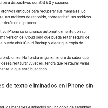
e para dispositivos con iOS 6.0 y superior.
s archivos antiguos para recuperar sus mensajes. Lo
te tus archivos de respaldo, sobrescribirá tus archivos
perderán en el proceso.
tivo iPhone se sincronice automáticamente con su
ltima versión de iCloud para que pueda estar seguro de
 puede abrir iCloud Backup y elegir qué copia de
de problemas. No tendrá ninguna manera de saber qué
desea restaurar. A veces, tendrá que restaurar varias
mente lo que está buscando.
s de texto eliminados en iPhone sin
r los mensajes eliminados sin una copia de seguridad.