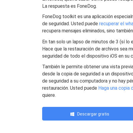
La respuesta es FoneDog.
FoneDog
toolkit es una aplicación especia
de seguridad. Usted puede
recuperar el wh
recupera mensajes eliminados, sino tambié
En tan solo un lapso de minutos de 3 (sí lo 
Hace que la restauración de archivos sea mu
seguridad de todo el dispositivo iOS en su
También le permite obtener una vista previa
desde la copia de seguridad a un dispositiv
de seguridad a su computadora y no hay pér
restauración. Usted puede
Haga una copia d
quiere.
Descargar gratis