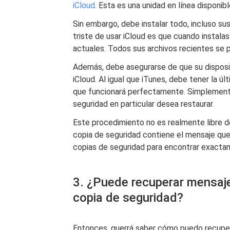
iCloud
. Esta es una unidad en línea disponibl
Sin embargo, debe instalar todo, incluso su
triste de usar iCloud es que cuando instalas
actuales. Todos sus archivos recientes se 
Además, debe asegurarse de que su disposi
iCloud. Al igual que iTunes, debe tener la ú
que funcionará perfectamente. Simplemente
seguridad en particular desea restaurar.
Este procedimiento no es realmente libre 
copia de seguridad contiene el mensaje que 
copias de seguridad para encontrar exacta
3. ¿Puede recuperar mensaje
copia de seguridad?
Entonces, querrá saber cómo puedo recupera