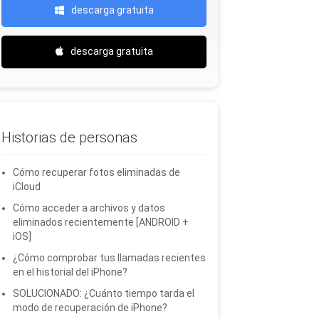
descarga gratuita
descarga gratuita
Historias de personas
Cómo recuperar fotos eliminadas de
iCloud
Cómo acceder a archivos y datos
eliminados recientemente [ANDROID +
iOS]
¿Cómo comprobar tus llamadas recientes
en el historial del iPhone?
SOLUCIONADO: ¿Cuánto tiempo tarda el
modo de recuperación de iPhone?