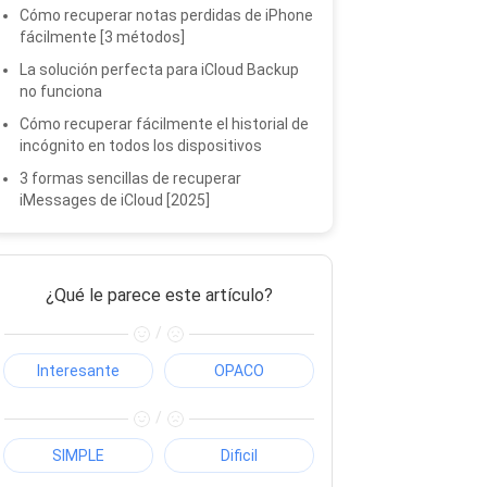
Cómo recuperar notas perdidas de iPhone
fácilmente [3 métodos]
La solución perfecta para iCloud Backup
no funciona
Cómo recuperar fácilmente el historial de
incógnito en todos los dispositivos
3 formas sencillas de recuperar
iMessages de iCloud [2025]
¿Qué le parece este artículo?
/
Interesante
OPACO
/
SIMPLE
Dificil