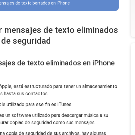
ensajes de texto borrados en iPhone
r mensajes de texto eliminados
 de seguridad
ajes de texto eliminados en iPhone
 Apple, está estructurado para tener un almacenamiento
os hasta sus contactos.
 utilizado para ese fin es iTunes.
s un software utilizado para descargar música a su
taurar copias de seguridad como sus mensajes.
una copia de seguridad de sus archivos, hay algunas