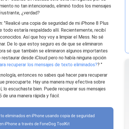
miento no tan intencionado, eliminó todos los mensajes
frustrante, ¿verdad?
n: "Realicé una copia de seguridad de mi iPhone 8 Plus
 todo estaría respaldado allí. Recientemente, recibí
nocidos. Así que hoy voy a limpiar el Mess. No sé
ar. De lo que estoy seguro es de que se eliminaron
ora sé que también se eliminaron algunos importantes
jo restaurar desde iCloud pero no había ninguna opción
ra recuperar los mensajes de texto eliminados?
? "
cnología, entonces no sabes qué hacer para recuperar
que preocuparte. Hay una manera muy efectiva sobre
í, lo escuchaste bien. Puede recuperar sus mensajes
 de una manera rápida y fácil.
to eliminados en iPhone usando copia de seguridad
en iPhone a través de FoneDog ToolKit