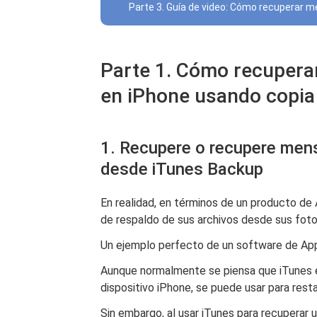
Parte 3. Guía de video: Cómo recuperar m
Parte 1. Cómo recupera
en iPhone usando copia
1. Recupere o recupere mens
desde iTunes Backup
En realidad, en términos de un producto de
de respaldo de sus archivos desde sus fot
Un ejemplo perfecto de un software de Apple
Aunque normalmente se piensa que iTunes e
dispositivo iPhone, se puede usar para res
Sin embargo, al usar iTunes para recuperar 