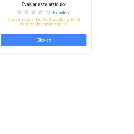
Evaluar este artículo:
Excellent
Comentarios:
4.6
/ 5 (Basado en:
64
El
número de comentarios)
Click en