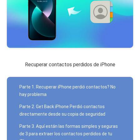
Recuperar contactos perdidos de iPhone
Parte 1. Recuperar iPhone perdió contactos? No
hay problema
Parte 2. Get Back iPhone Perdió contactos
directamente desde su copia de seguridad
Parte 3. Aquí están las formas simples y seguras
de 3 para extraer los contactos perdidos de tu