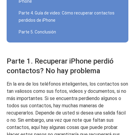
iPhone
Parte 4. Guía de video: Cómo recuperar contactos
perdidos de iPhone
Parte 5. Conclusión
Parte 1. Recuperar iPhone perdió
contactos? No hay problema
En la era de los teléfonos inteligentes, los contactos son
tan valiosos como sus fotos, videos y documentos, si no
más importantes. Si se encuentra perdiendo algunos o
todos sus contactos, hay muchas maneras de
recuperarlos. Depende de usted si desea una salida fácil
o no. Sin embargo, una vez que note que faltan sus
contactos, aquí hay algunas cosas que puede probar.
Hacer estos pasos no garantizaría que recuperará sus