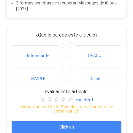
3 formas sencillas de recuperar iMessages de iCloud
[2025]
¿Qué le parece este artículo?
/
Interesante
OPACO
/
SIMPLE
Dificil
Evaluar este artículo:
Excellent
Comentarios:
4.6
/ 5 (Basado en:
74
El número de
comentarios)
Click en