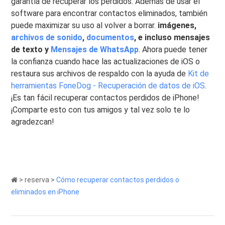
garantía de recuperar los perdidos. Además de usar el
software para encontrar contactos eliminados, también
puede maximizar su uso al volver a borrar.
imágenes,
archivos de sonido
,
documentos
, e incluso mensajes
de texto y
Mensajes de WhatsApp
. Ahora puede tener
la confianza cuando hace las actualizaciones de iOS o
restaura sus archivos de respaldo con la ayuda de
Kit de
herramientas FoneDog - Recuperación de datos de iOS
.
¡Es tan fácil recuperar contactos perdidos de iPhone!
¡Comparte esto con tus amigos y tal vez solo te lo
agradezcan!
>
reserva
>
Cómo recuperar contactos perdidos o
eliminados en iPhone