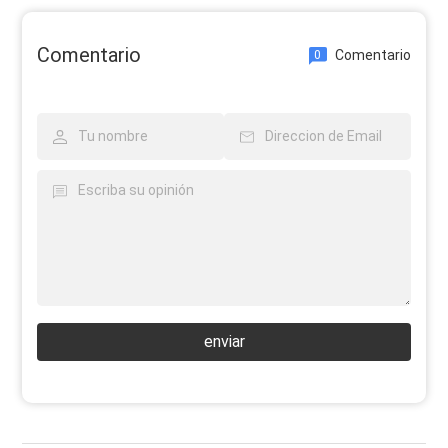
Comentario
Comentario
0
enviar