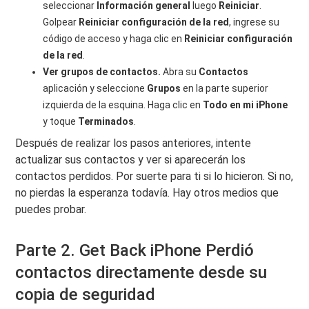
seleccionar
Información general
luego
Reiniciar
.
Golpear
Reiniciar configuración de la red
, ingrese su
código de acceso y haga clic en
Reiniciar configuración
de la red
.
Ver grupos de contactos.
Abra su
Contactos
aplicación y seleccione
Grupos
en la parte superior
izquierda de la esquina. Haga clic en
Todo en mi iPhone
y toque
Terminados
.
Después de realizar los pasos anteriores, intente
actualizar sus contactos y ver si aparecerán los
contactos perdidos. Por suerte para ti si lo hicieron. Si no,
no pierdas la esperanza todavía. Hay otros medios que
puedes probar.
Parte 2. Get Back iPhone Perdió
contactos directamente desde su
copia de seguridad