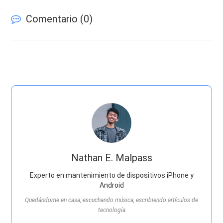
Comentario (
0
)
Nathan E. Malpass
Experto en mantenimiento de dispositivos iPhone y
Android
Quedándome en casa, escuchando música, escribiendo artículos de
tecnología