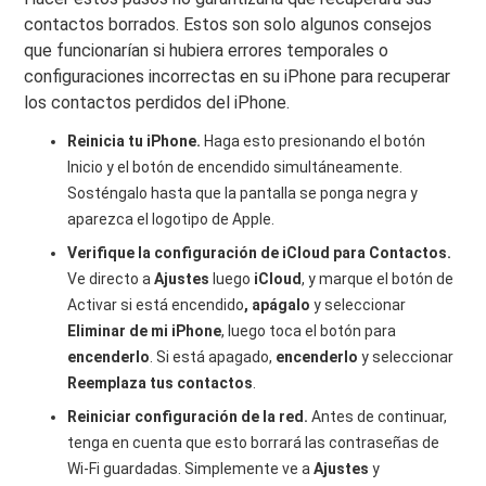
contactos borrados. Estos son solo algunos consejos
que funcionarían si hubiera errores temporales o
configuraciones incorrectas en su iPhone para recuperar
los contactos perdidos del iPhone.
Reinicia tu iPhone.
Haga esto presionando el botón
Inicio y el botón de encendido simultáneamente.
Sosténgalo hasta que la pantalla se ponga negra y
aparezca el logotipo de Apple.
Verifique la configuración de iCloud para Contactos.
Ve directo a
Ajustes
luego
iCloud
, y marque el botón de
Activar si está encendido
, apágalo
y seleccionar
Eliminar de mi iPhone
, luego toca el botón para
encenderlo
. Si está apagado,
encenderlo
y seleccionar
Reemplaza tus contactos
.
Reiniciar configuración de la red.
Antes de continuar,
tenga en cuenta que esto borrará las contraseñas de
Wi-Fi guardadas. Simplemente ve a
Ajustes
y