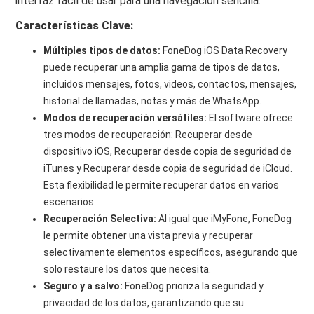
interfaz fácil de usar para una navegación sencilla.
Características Clave:
Múltiples tipos de datos:
FoneDog iOS Data Recovery
puede recuperar una amplia gama de tipos de datos,
incluidos mensajes, fotos, videos, contactos, mensajes,
historial de llamadas, notas y más de WhatsApp.
Modos de recuperación versátiles:
El software ofrece
tres modos de recuperación: Recuperar desde
dispositivo iOS, Recuperar desde copia de seguridad de
iTunes y Recuperar desde copia de seguridad de iCloud.
Esta flexibilidad le permite recuperar datos en varios
escenarios.
Recuperación Selectiva:
Al igual que iMyFone, FoneDog
le permite obtener una vista previa y recuperar
selectivamente elementos específicos, asegurando que
solo restaure los datos que necesita.
Seguro y a salvo:
FoneDog prioriza la seguridad y
privacidad de los datos, garantizando que su