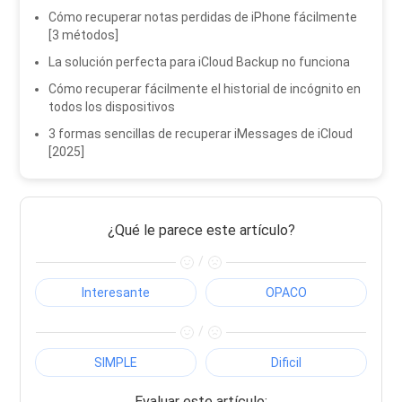
Cómo recuperar notas perdidas de iPhone fácilmente
[3 métodos]
La solución perfecta para iCloud Backup no funciona
Cómo recuperar fácilmente el historial de incógnito en
todos los dispositivos
3 formas sencillas de recuperar iMessages de iCloud
[2025]
¿Qué le parece este artículo?
/
Interesante
OPACO
/
SIMPLE
Dificil
Evaluar este artículo: