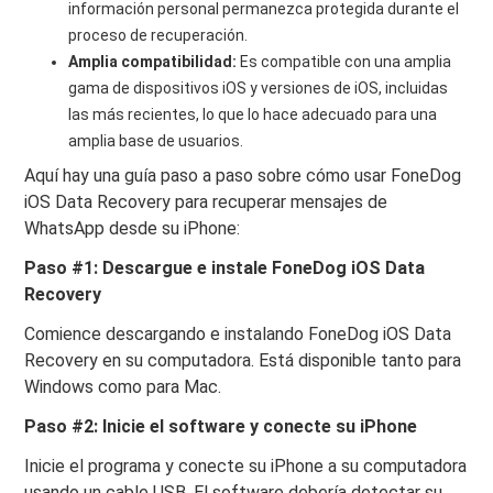
información personal permanezca protegida durante el
proceso de recuperación.
Amplia compatibilidad:
Es compatible con una amplia
gama de dispositivos iOS y versiones de iOS, incluidas
las más recientes, lo que lo hace adecuado para una
amplia base de usuarios.
Aquí hay una guía paso a paso sobre cómo usar FoneDog
iOS Data Recovery para recuperar mensajes de
WhatsApp desde su iPhone:
Paso #1: Descargue e instale FoneDog iOS Data
Recovery
Comience descargando e instalando FoneDog iOS Data
Recovery en su computadora. Está disponible tanto para
Windows como para Mac.
Paso #2: Inicie el software y conecte su iPhone
Inicie el programa y conecte su iPhone a su computadora
usando un cable USB. El software debería detectar su