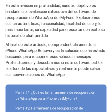
En esta revisión en profundidad, nuestro objetivo es
brindarle una evaluación exhaustiva del software de
recuperación de WhatsApp de iMyFone. Exploraremos
sus características, funcionalidad, facilidad de uso y, lo
más importante, su capacidad para rescatar con éxito su
historial de chat perdido.
Al final de este artículo, comprenderá claramente si
iPhone WhatsApp Recovery es la solución que ha estado
buscando para recuperar esos valiosos mensajes.
Profundicemos y descubramos si este software está a
la altura de las expectativas y realmente puede salvar
sus conversaciones de WhatsApp.
Parte #1: ¿Qué es la herramienta de recuperación
de WhatsApp para iPhone de iMyFone?
Parte #2: Herramienta de recuperación de