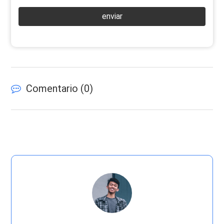
enviar
Comentario (
0
)