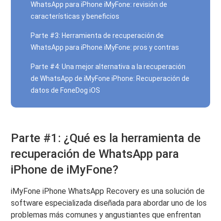
WhatsApp para iPhone iMyFone: revisión de
características y beneficios
Parte #3: Herramienta de recuperación de
WhatsApp para iPhone iMyFone: pros y contras
Parte #4: Una mejor alternativa a la recuperación
de WhatsApp de iMyFone iPhone: Recuperación de
datos de FoneDog iOS
Parte #1: ¿Qué es la herramienta de
recuperación de WhatsApp para
iPhone de iMyFone?
iMyFone iPhone WhatsApp Recovery es una solución de
software especializada diseñada para abordar uno de los
problemas más comunes y angustiantes que enfrentan