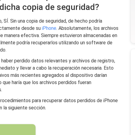
 dicha copia de seguridad?
, SÍ. Sin una copia de seguridad, de hecho podría
rectamente desde su
iPhone
. Absolutamente, los archivos
 de manera efectiva. Siempre estuvieron almacenadas en
almente podría recuperarlos utilizando un software de
do.
 haber perdido datos relevantes y archivos de registro,
mediato y llevar a cabo la recuperación necesaria. Esto
ivos más recientes agregados al dispositivo darían
o que haría que los archivos perdidos fueran
.
procedimientos para recuperar datos perdidos de iPhone
n la siguiente sección.