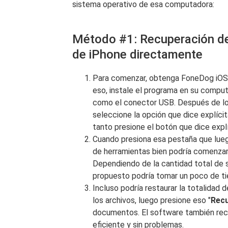
sistema operativo de esa computadora:
Método #1: Recuperación de
de iPhone directamente
Para comenzar, obtenga FoneDog iOS 
eso, instale el programa en su comput
como el conector USB. Después de lo 
seleccione la opción que dice explíci
tanto presione el botón que dice expl
Cuando presiona esa pestaña que lueg
de herramientas bien podría comenzar 
Dependiendo de la cantidad total de s
propuesto podría tomar un poco de t
Incluso podría restaurar la totalidad 
los archivos, luego presione eso "
Rec
documentos. El software también rec
eficiente y sin problemas.