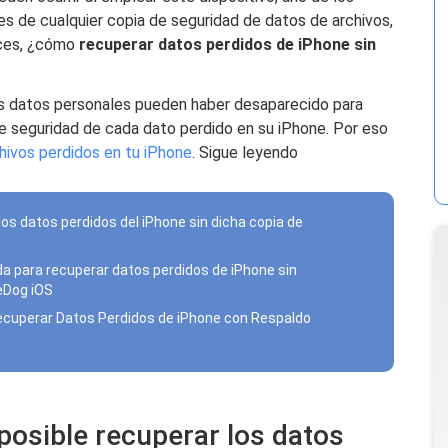
tes de cualquier copia de seguridad de datos de archivos,
nces, ¿cómo
recuperar datos perdidos de iPhone sin
s datos personales pueden haber desaparecido para
e seguridad de cada dato perdido en su iPhone. Por eso
hivos perdidos en tu iPhone
. Sigue leyendo
 los datos perdidos del iPhone sin dicha copia de
a para recuperar datos perdidos de iPhone sin
eDog iOS
ecuperar Datos Perdidos de iPhone con Respaldo
 posible recuperar los datos