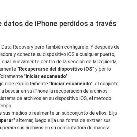
 datos de iPhone perdidos a través
Data Recovery pero también configúrelo. Y después de
adora y conecte su dispositivo iOS a cualquier puerto,
cual, nuevamente dentro de la sección de la izquierda,
tamente "
Recuperarse del dispositivo iOS
" y por lo
ícitamente "
Iniciar escaneado
".
o dice explícitamente "
Iniciar escaneado
", el conjunto
a buscar en su iPhone la recuperación de archivos.
istema de archivos en su dispositivo iOS, el método
iempo.
de sus medios o realmente un subconjunto de ellos. Elija
uperar
" alternar, luego elija una forma de extraer sus
uperará sus archivos en su computadora de manera