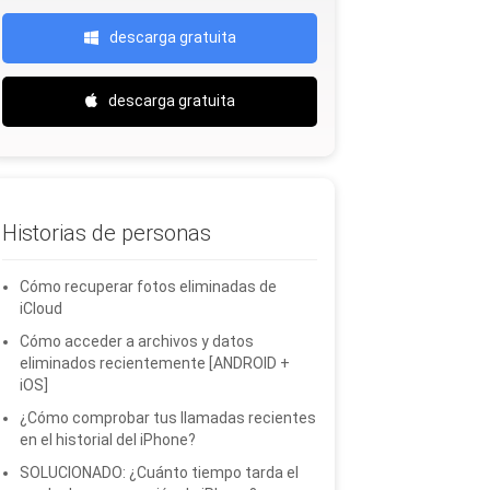
descarga gratuita
descarga gratuita
Historias de personas
Cómo recuperar fotos eliminadas de
iCloud
Cómo acceder a archivos y datos
eliminados recientemente [ANDROID +
iOS]
¿Cómo comprobar tus llamadas recientes
en el historial del iPhone?
SOLUCIONADO: ¿Cuánto tiempo tarda el