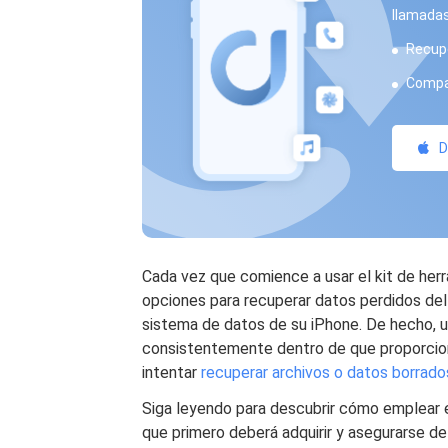
llamadas
Recupe
Compat
D
Cada vez que comience a usar el kit de her
opciones para recuperar datos perdidos del
sistema de datos de su iPhone. De hecho, 
consistentemente dentro de que proporcion
intentar
recuperar archivos o datos borrado
Siga leyendo para descubrir cómo emplear 
que primero deberá adquirir y asegurarse de