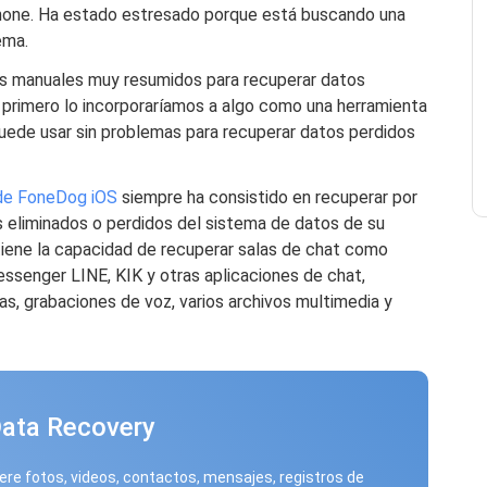
hone. Ha estado estresado porque está buscando una
ema.
os manuales muy resumidos para recuperar datos
 primero lo incorporaríamos a algo como una herramienta
ede usar sin problemas para recuperar datos perdidos
de FoneDog iOS
siempre ha consistido en recuperar por
s eliminados o perdidos del sistema de datos de su
 tiene la capacidad de recuperar salas de chat como
ssenger LINE, KIK y otras aplicaciones de chat,
as, grabaciones de voz, varios archivos multimedia y
Data Recovery
re fotos, videos, contactos, mensajes, registros de