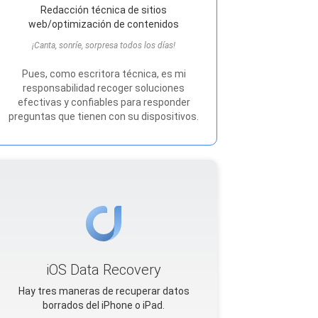
Redacción técnica de sitios
web/optimización de contenidos
¡Canta, sonríe, sorpresa todos los días!
Pues, como escritora técnica, es mi
responsabilidad recoger soluciones
efectivas y confiables para responder
preguntas que tienen con su dispositivos.
iOS Data Recovery
Hay tres maneras de recuperar datos
borrados del iPhone o iPad.