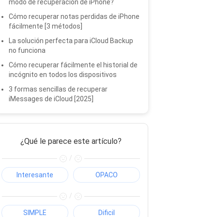
modo de recuperación de iPhone?
Cómo recuperar notas perdidas de iPhone
fácilmente [3 métodos]
La solución perfecta para iCloud Backup
no funciona
Cómo recuperar fácilmente el historial de
incógnito en todos los dispositivos
3 formas sencillas de recuperar
iMessages de iCloud [2025]
¿Qué le parece este artículo?
/
Interesante
OPACO
/
SIMPLE
Dificil