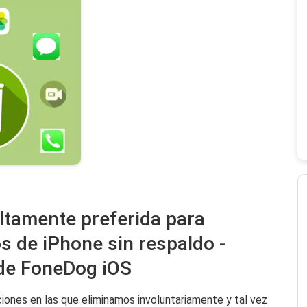
ltamente preferida para
s de iPhone sin respaldo -
de FoneDog iOS
iones en las que eliminamos involuntariamente y tal vez