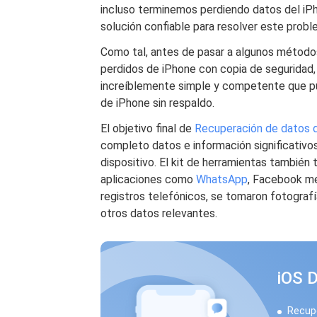
incluso terminemos perdiendo datos del iP
solución confiable para resolver este probl
Como tal, antes de pasar a algunos métod
perdidos de iPhone con copia de seguridad,
increíblemente simple y competente que pu
de iPhone sin respaldo.
El objetivo final de
Recuperación de datos 
completo datos e información significativo
dispositivo. El kit de herramientas también
aplicaciones como
WhatsApp
, Facebook me
registros telefónicos, se tomaron fotografí
otros datos relevantes.
iOS 
Recupe