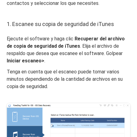
contactos y seleccionar los que necesites.
1. Escanee su copia de seguridad de iTunes
Ejecute el software y haga clic
Recuperar del archivo
de copia de seguridad de iTunes
. Elija el archivo de
respaldo que desea que escanee el software. Golpear
Iniciar escaneo>
.
Tenga en cuenta que el escaneo puede tomar varios
minutos dependiendo de la cantidad de archivos en su
copia de seguridad.