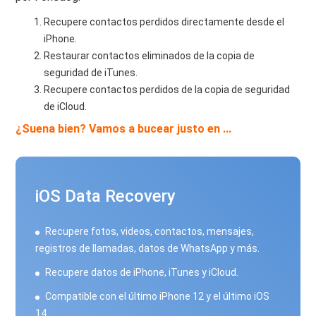
Recupere contactos perdidos directamente desde el
iPhone.
Restaurar contactos eliminados de la copia de
seguridad de iTunes.
Recupere contactos perdidos de la copia de seguridad
de iCloud.
¿Suena bien? Vamos a bucear justo en ...
iOS Data Recovery
Recupere fotos, videos, contactos, mensajes,
registros de llamadas, datos de WhatsApp y más.
Recupere datos de iPhone, iTunes y iCloud.
Compatible con el último iPhone 12 y el último iOS
14.