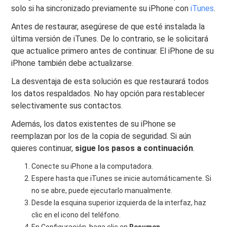
solo si ha sincronizado previamente su iPhone con
iTunes
.
Antes de restaurar, asegúrese de que esté instalada la
última versión de iTunes. De lo contrario, se le solicitará
que actualice primero antes de continuar. El iPhone de su
iPhone también debe actualizarse.
La desventaja de esta solución es que restaurará todos
los datos respaldados. No hay opción para restablecer
selectivamente sus contactos.
Además, los datos existentes de su iPhone se
reemplazan por los de la copia de seguridad. Si aún
quieres continuar,
sigue los pasos a continuación
.
Conecte su iPhone a la computadora.
Espere hasta que iTunes se inicie automáticamente. Si
no se abre, puede ejecutarlo manualmente.
Desde la esquina superior izquierda de la interfaz, haz
clic en el icono del teléfono.
En Configuración, haga clic en
Resumen
.