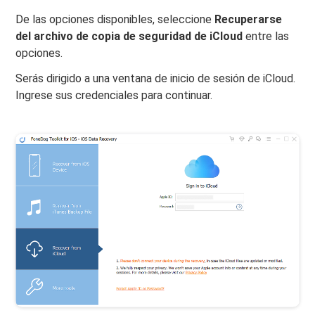
De las opciones disponibles, seleccione
Recuperarse
del archivo de copia de seguridad de iCloud
entre las
opciones.
Serás dirigido a una ventana de inicio de sesión de iCloud.
Ingrese sus credenciales para continuar.