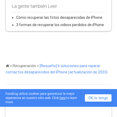
La gente también Leer
Cómo recuperar las fotos desaparecidas de iPhone
3 formas de recuperar los videos perdidos de iPhone
>
Recuperación
>
[Resuelto] 6 soluciones para reparar
contactos desaparecidos del iPhone (actualización de 2023)
FoneDog utiliza cookies para garantizar la mejor
OK, lo tengo
experiencia en nuestro sitio web. Click
here
to learn
more.
Comentario
Comentario
0