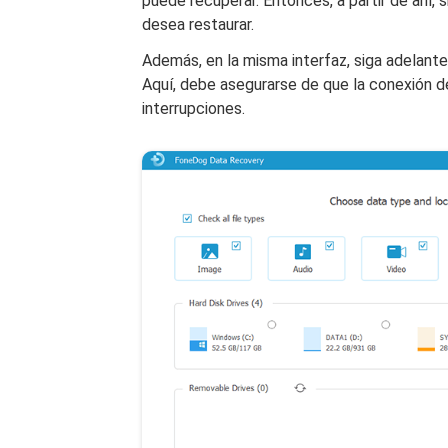
puede recuperar. Entonces, a partir de ahí,
desea restaurar.
Además, en la misma interfaz, siga adelante
Aquí, debe asegurarse de que la conexión d
interrupciones.