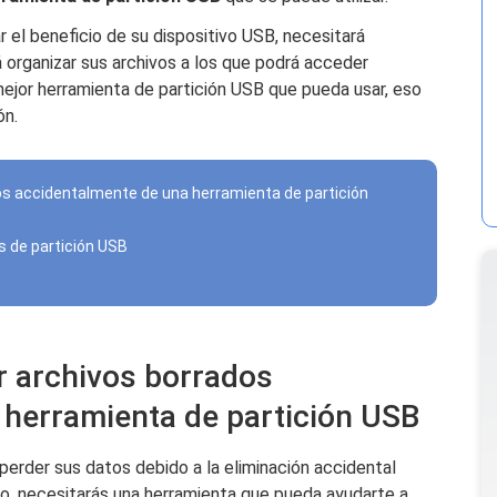
 el beneficio de su dispositivo USB, necesitará
á organizar sus archivos a los que podrá acceder
mejor herramienta de partición USB que pueda usar, eso
ón.
os accidentalmente de una herramienta de partición
s de partición USB
r archivos borrados
 herramienta de partición USB
erder sus datos debido a la eliminación accidental
o, necesitarás una herramienta que pueda ayudarte a