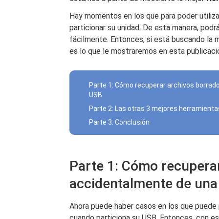
Hay momentos en los que para poder utilizar
particionar su unidad. De esta manera, podr
fácilmente. Entonces, si está buscando la 
es lo que le mostraremos en esta publicaci
Parte 1: Cómo recuperar archivos borrad
USB
Parte 2: Las otras 3 mejores herramienta
Parte 3: Conclusión
Parte 1: Cómo recupera
accidentalmente de una
Ahora puede haber casos en los que puede p
cuando particiona su USB. Entonces, con es