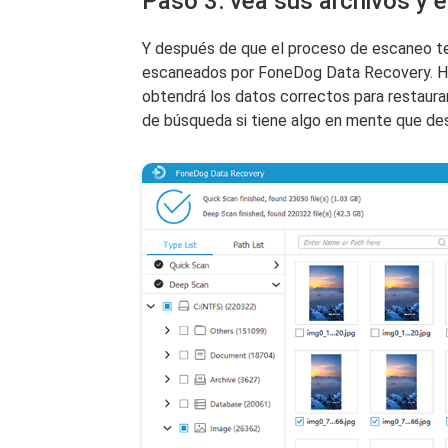
Paso 3: vea sus archivos y e
Y después de que el proceso de escaneo teng
escaneados por FoneDog Data Recovery. Ha
obtendrá los datos correctos para restaura
de búsqueda si tiene algo en mente que des