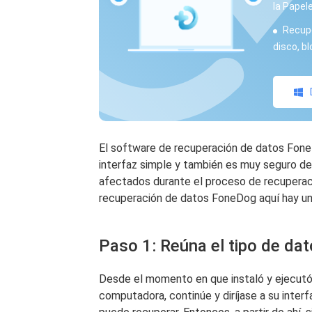
la Papele
Recupe
disco, b
El software de recuperación de datos Fone
interfaz simple y también es muy seguro de
afectados durante el proceso de recuperac
recuperación de datos FoneDog aquí hay un
Paso 1: Reúna el tipo de da
Desde el momento en que instaló y ejecut
computadora, continúe y diríjase a su interfaz