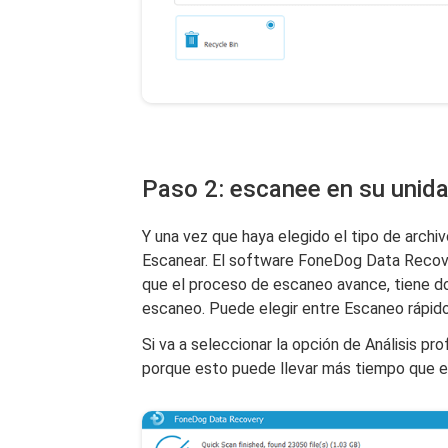
Paso 2: escanee en su unid
Y una vez que haya elegido el tipo de archiv
Escanear. El software FoneDog Data Recov
que el proceso de escaneo avance, tiene d
escaneo. Puede elegir entre Escaneo rápid
Si va a seleccionar la opción de Análisis p
porque esto puede llevar más tiempo que el 