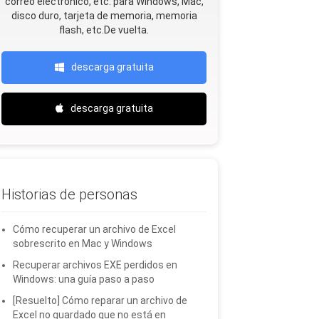
correo electrónico, etc. para Windows, Mac,
disco duro, tarjeta de memoria, memoria
flash, etc.De vuelta.
descarga gratuita
descarga gratuita
Historias de personas
Cómo recuperar un archivo de Excel
sobrescrito en Mac y Windows
Recuperar archivos EXE perdidos en
Windows: una guía paso a paso
[Resuelto] Cómo reparar un archivo de
Excel no guardado que no está en