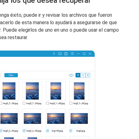
lija los que desea recuperar
a éxito, puede ir y revisar los archivos que fueron
cerlo de esta manera lo ayudará a asegurarse de que
r. Puede elegirlos de uno en uno o puede usar el campo
ea restaurar.