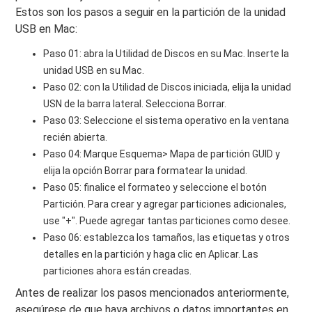
Estos son los pasos a seguir en la partición de la unidad
USB en Mac:
Paso 01: abra la Utilidad de Discos en su Mac. Inserte la
unidad USB en su Mac.
Paso 02: con la Utilidad de Discos iniciada, elija la unidad
USN de la barra lateral. Selecciona Borrar.
Paso 03: Seleccione el sistema operativo en la ventana
recién abierta.
Paso 04: Marque Esquema> Mapa de partición GUID y
elija la opción Borrar para formatear la unidad.
Paso 05: finalice el formateo y seleccione el botón
Partición. Para crear y agregar particiones adicionales,
use "+". Puede agregar tantas particiones como desee.
Paso 06: establezca los tamaños, las etiquetas y otros
detalles en la partición y haga clic en Aplicar. Las
particiones ahora están creadas.
Antes de realizar los pasos mencionados anteriormente,
asegúrese de que haya archivos o datos importantes en