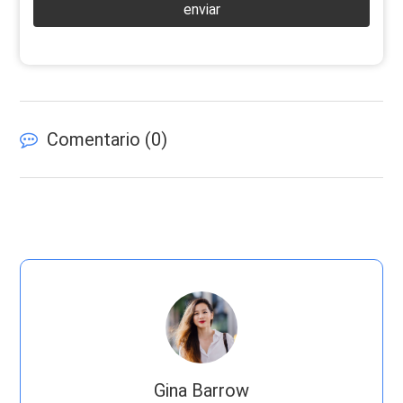
enviar
Comentario (
0
)
Gina Barrow