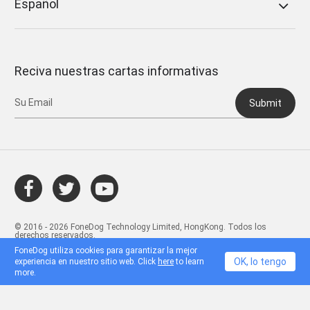
Español
Reciva nuestras cartas informativas
Submit
© 2016 - 2026 FoneDog Technology Limited, HongKong. Todos los
derechos reservados.
FoneDog utiliza cookies para garantizar la mejor
OK, lo tengo
experiencia en nuestro sitio web. Click
here
to learn
more.