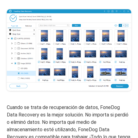
Cuando se trata de recuperación de datos, FoneDog
Data Recovery es la mejor solución. No importa si perdió
o eliminó datos. No importa qué medio de
almacenamiento esté utilizando, FoneDog Data
Recovery es compatible para trabajar. ¡Todo lo que tenga