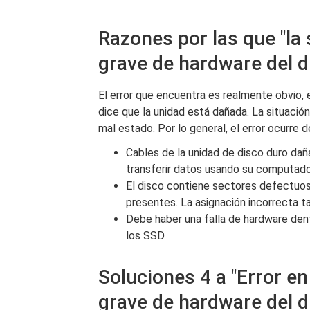
Razones por las que "la s
grave de hardware del d
El error que encuentra es realmente obvio,
dice que la unidad está dañada. La situaci
mal estado. Por lo general, el error ocurre d
Cables de la unidad de disco duro da
transferir datos usando su computado
El disco contiene sectores defectuos
presentes. La asignación incorrecta ta
Debe haber una falla de hardware dent
los SSD.
Soluciones 4 a "Error en 
grave de hardware del d