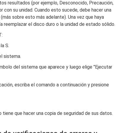
ertos resultados (por ejemplo, Desconocido, Precaución,
or con su unidad. Cuando esto sucede, debe hacer una
e (más sobre esto más adelante). Una vez que haya
a reemplazar el disco duro o la unidad de estado sólido.
T:
la S.
l sistema.
ímbolo del sistema que aparece y luego elige "Ejecutar
cación, escriba el comando a continuación y presione
o tiene que hacer una copia de seguridad de sus datos.