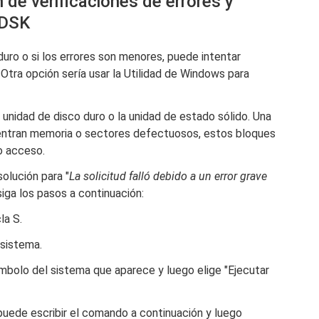
 de verificaciones de errores y
KDSK
uro o si los errores son menores, puede intentar
tra opción sería usar la Utilidad de Windows para
unidad de disco duro o la unidad de estado sólido. Una
entran memoria o sectores defectuosos, estos bloques
o acceso.
olución para "
La solicitud falló debido a un error grave
ga los pasos a continuación:
la S.
 sistema.
ímbolo del sistema que aparece y luego elige "Ejecutar
puede escribir el comando a continuación y luego