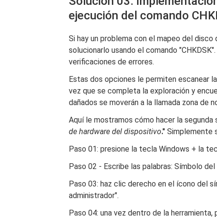
Solución 03: Implementación
ejecución del comando CH
Si hay un problema con el mapeo del disco d
solucionarlo usando el comando "CHKDSK". O
verificaciones de errores.
Estas dos opciones le permiten escanear la 
vez que se completa la exploración y encu
dañados se moverán a la llamada zona de n
Aquí le mostramos cómo hacer la segunda s
de hardware del dispositivo
."
Simplemente si
Paso 01: presione la tecla Windows + la tec
Paso 02 - Escribe las palabras: Símbolo del
Paso 03: haz clic derecho en el ícono del s
administrador".
Paso 04: una vez dentro de la herramienta, 