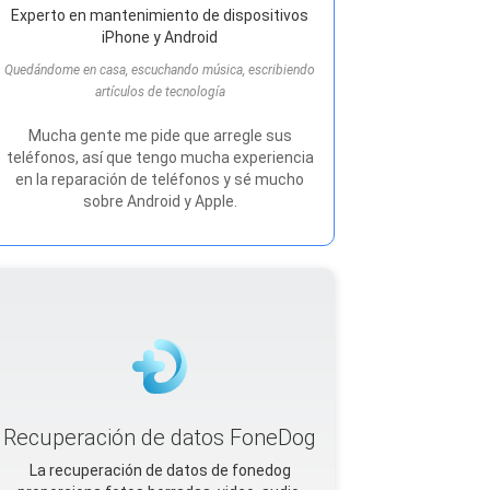
Experto en mantenimiento de dispositivos
iPhone y Android
Quedándome en casa, escuchando música, escribiendo
artículos de tecnología
Mucha gente me pide que arregle sus
teléfonos, así que tengo mucha experiencia
en la reparación de teléfonos y sé mucho
sobre Android y Apple.
Recuperación de datos FoneDog
La recuperación de datos de fonedog