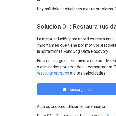
Hay múltiples soluciones a este problema.
Solución 01: Restaura tus 
La mejor solución para usted es restaurar s
importantes que tiene por motivos escolares
la herramienta FoneDog Data Recovery.
Esta es una gran herramienta que puede res
o eliminados por error de su computadora. T
restaurar archivos
a altas velocidades
Descargar libre
Aquí está cómo utilizar la herramienta:
Paso 01 - Descarga, instala y ejecuta
Recup