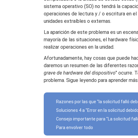
sistema operativo (SO) no tendrá la capaci
operaciones de lectura y / o escritura en el
unidades extraíbles o externas.
La aparición de este problema es un escena
mayoría de las situaciones, el hardware fís
realizar operaciones en la unidad.
Afortunadamente, hay cosas que puede hacer
daremos un resumen de las diferentes razon
grave de hardware del dispositivo
" ocurre. 
problema. Sigue leyendo para aprender más
Razones por las que "la solicitud falló deb
Soluciones 4 a "Error en la solicitud debid
Consejo importante para "La solicitud fall
Para envolver todo