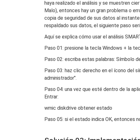
haya realizado el análisis y se muestren ci
Malo), entonces hay un gran problema o err
copia de seguridad de sus datos al instant
respaldado sus datos, el siguiente paso serí
Aquí se explica cómo usar el análisis SMAR
Paso 01: presione la tecla Windows + la tec
Paso 02: escriba estas palabras: Símbolo de
Paso 03: haz clic derecho en el ícono del s
administrador".
Paso 04: una vez que esté dentro de la apli
Entrar:
wmic diskdrive obtener estado
Paso 05: si el estado indica OK, entonces n