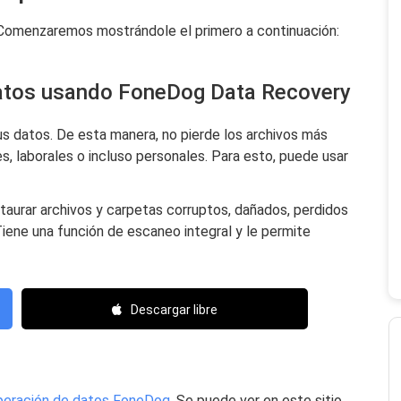
 Comenzaremos mostrándole el primero a continuación:
datos usando FoneDog Data Recovery
us datos. De esta manera, no pierde los archivos más
, laborales o incluso personales. Para esto, puede usar
taurar archivos y carpetas corruptos, dañados, perdidos
iene una función de escaneo integral y le permite
Descargar libre
eración de datos FoneDog
. Se puede ver en este sitio