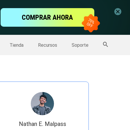
ntalla
COMPRAR AHORA
one
>>
Más productos
Tienda
Recursos
Soporte
Nathan E. Malpass