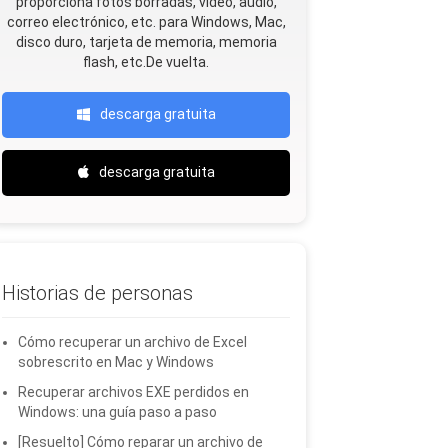
proporciona fotos borradas, video, audio,
correo electrónico, etc. para Windows, Mac,
disco duro, tarjeta de memoria, memoria
flash, etc.De vuelta.
descarga gratuita
descarga gratuita
Historias de personas
Cómo recuperar un archivo de Excel
sobrescrito en Mac y Windows
Recuperar archivos EXE perdidos en
Windows: una guía paso a paso
[Resuelto] Cómo reparar un archivo de