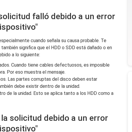
olicitud falló debido a un error
ispositivo"
 especialmente cuando señala su causa probable. Te
ón también significa que el HDD o SDD está dañado o en
ebido a lo siguiente:
ñados. Cuando tiene cables defectuosos, es imposible
ra. Por eso muestra el mensaje.
os. Las partes corruptas del disco deben estar
mbién debe existir dentro de la unidad.
ro de la unidad. Esto se aplica tanto a los HDD como a
la solicitud debido a un error
ispositivo"