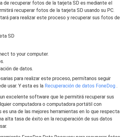
a de recuperar fotos de la tarjeta SD es mediante el
rmitirá recuperar fotos de la tarjeta SD usando su PC.
tará para realizar este proceso y recuperar sus fotos de
jeta SD
nnect to your computer.
s.
ración de datos.
arias para realizar este proceso, permítanos seguir
de usar. Y esta es la
Recuperación de datos FoneDog
.
n excelente software que le permitirá recuperar sus
alquier computadora o computadora portátil con
 es una de las mejores herramientas en lo que respecta
na alta tasa de éxito en la recuperación de sus datos
sar.