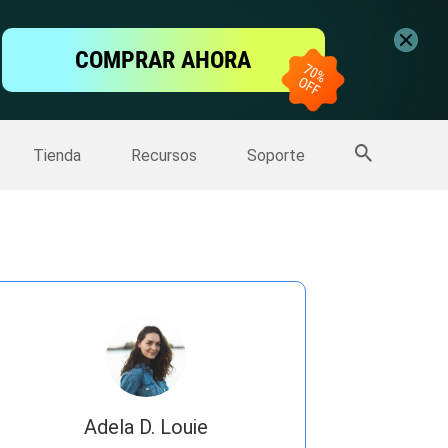
ntalla
COMPRAR AHORA
one
>>
Más productos
Tienda
Recursos
Soporte
Adela D. Louie