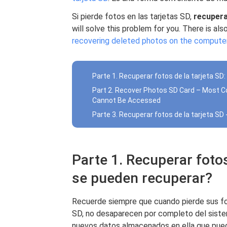
Si pierde fotos en las tarjetas SD,
recupera
will solve this problem for you. There is als
recovering deleted photos on the compute
Parte 1. Recuperar fotos de la tarjeta S
Part 2. Recover Photos SD Card – Most
Cannot Be Accessed
Parte 3. Recuperar fotos de la tarjeta SD
Parte 1. Recuperar fotos
se pueden recuperar?
Recuerde siempre que cuando pierde sus fot
SD, no desaparecen por completo del sistem
nuevos datos almacenados en ella que pueda