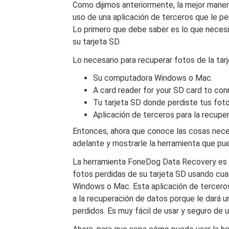
Como dijimos anteriormente, la mejor maner
uso de una aplicación de terceros que le pe
Lo primero que debe saber es lo que necesi
su tarjeta SD.
Lo necesario para recuperar fotos de la tar
Su computadora Windows o Mac.
A card reader for your SD card to co
Tu tarjeta SD donde perdiste tus foto
Aplicación de terceros para la recupe
Entonces, ahora que conoce las cosas neces
adelante y mostrarle la herramienta que pue
La herramienta FoneDog Data Recovery es u
fotos perdidas de su tarjeta SD usando cu
Windows o Mac. Esta aplicación de terceros
a la recuperación de datos porque le dará u
perdidos. Es muy fácil de usar y seguro de u