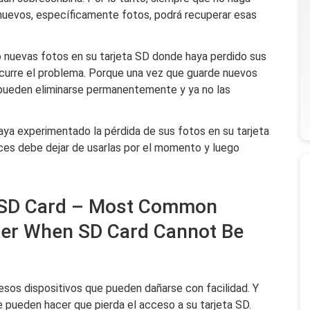
nuevos, específicamente fotos, podrá recuperar esas
 nuevas fotos en su tarjeta SD donde haya perdido sus
ocurre el problema. Porque una vez que guarde nuevos
 pueden eliminarse permanentemente y ya no las
aya experimentado la pérdida de sus fotos en su tarjeta
ces debe dejar de usarlas por el momento y luego
s SD Card – Most Common
ter When SD Card Cannot Be
esos dispositivos que pueden dañarse con facilidad. Y
 pueden hacer que pierda el acceso a su tarjeta SD.