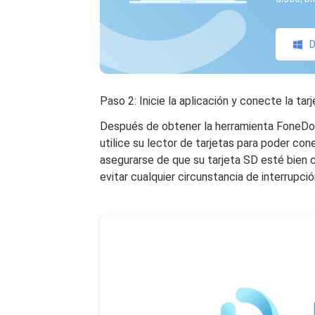
D
Paso 2: Inicie la aplicación y conecte la tar
Después de obtener la herramienta FoneDog
utilice su lector de tarjetas para poder co
asegurarse de que su tarjeta SD esté bien
evitar cualquier circunstancia de interrupció