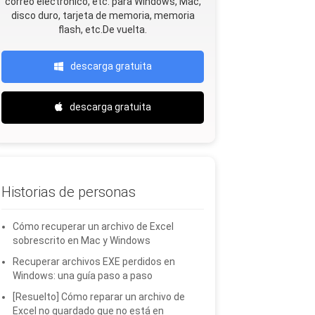
correo electrónico, etc. para Windows, Mac,
disco duro, tarjeta de memoria, memoria
flash, etc.De vuelta.
descarga gratuita
descarga gratuita
Historias de personas
Cómo recuperar un archivo de Excel
sobrescrito en Mac y Windows
Recuperar archivos EXE perdidos en
Windows: una guía paso a paso
[Resuelto] Cómo reparar un archivo de
Excel no guardado que no está en