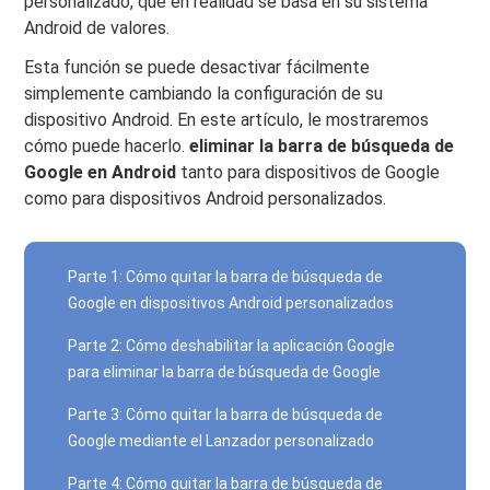
personalizado, que en realidad se basa en su sistema
Android de valores.
Esta función se puede desactivar fácilmente
simplemente cambiando la configuración de su
dispositivo Android. En este artículo, le mostraremos
cómo puede hacerlo.
eliminar la barra de búsqueda de
Google en Android
tanto para dispositivos de Google
como para dispositivos Android personalizados.
Parte 1: Cómo quitar la barra de búsqueda de
Google en dispositivos Android personalizados
Parte 2: Cómo deshabilitar la aplicación Google
para eliminar la barra de búsqueda de Google
Parte 3: Cómo quitar la barra de búsqueda de
Google mediante el Lanzador personalizado
Parte 4: Cómo quitar la barra de búsqueda de