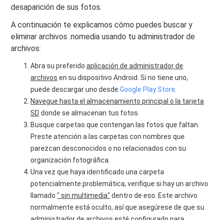
desaparición de sus fotos.
A continuación te explicamos cómo puedes buscar y
eliminar archivos .nomedia usando tu administrador de
archivos:
Abra su preferido
aplicación de administrador de
archivos
en su dispositivo Android. Si no tiene uno,
puede descargar uno desde
Google Play Store
.
Navegue hasta el almacenamiento principal o la tarjeta
SD
donde se almacenan tus fotos.
Busque carpetas que contengan las fotos que faltan.
Preste atención a las carpetas con nombres que
parezcan desconocidos o no relacionados con su
organización fotográfica.
Una vez que haya identificado una carpeta
potencialmente problemática, verifique si hay un archivo
llamado
".sin multimedia"
dentro de eso. Este archivo
normalmente está oculto, así que asegúrese de que su
administrador de archivos esté configurado para