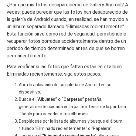
¿Por qué mis fotos desaparecieron de Gallery Android? A
veces, puede parecer que las fotos han desaparecido de
la galería de Android cuando, en realidad, se han movido a
un álbum separado llamado "Eliminadas recientemente".
Esta función sirve como red de seguridad, permitiéndole
recuperar fotos borradas accidentalmente dentro de un
período de tiempo determinado antes de que se borren
permanentemente.
Para verificar si las fotos que faltan están en el álbum
Eliminadas recientemente, siga estos pasos:
Abra la aplicación de su galería de Android en su
dispositivo.
Busca el
“Álbumes” o “Carpetas”
pestaña,
generalmente ubicada en la parte inferior de la pantalla.
Tócalo para acceder a tus álbumes.
Desplácese por la lista de álbumes y busque el álbum
titulado "Eliminado recientemente" o "Papelera".
Toque en el
“Eliminado recientemente”
álbum para