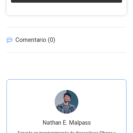
Comentario (
0
)
Nathan E. Malpass