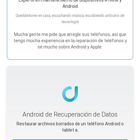
Experto en mantenimiento de dispositivos iPhone y
Android
Quedándome en casa, escuchando música, escribiendo artículos de
tecnología
Mucha gente me pide que arregle sus teléfonos, así que
tengo mucha experiencia en la reparación de teléfonos y
sé mucho sobre Android y Apple.
Android de Recuperación de Datos
Restaurar archivos borrados de un teléfono Android o
tablet a.