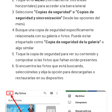
Toque en el
MENÚ
(normalmente tres líneas
horizontales) para acceder a la barra lateral.
Seleccione
“Copias de seguridad” o “Copias de
seguridad y sincronización”
Desde las opciones del
menú.
Busque una copia de seguridad específicamente
relacionada con su galería o fotos. Puede estar
etiquetado como
“Copia de seguridad de la galería”
o
algo similar.
Toque la copia de seguridad para ver su contenido y
comprobar si las fotos que faltan están presentes.
Si encuentra las fotos que está buscando,
selecciónelas y elija la opción para descargarlas o
restaurarlas en su dispositivo.