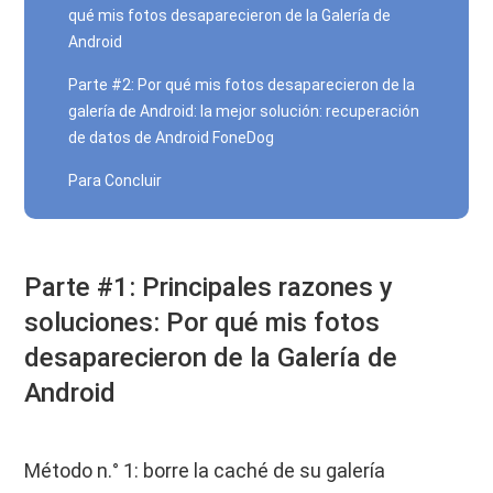
qué mis fotos desaparecieron de la Galería de
Android
Parte #2: Por qué mis fotos desaparecieron de la
galería de Android: la mejor solución: recuperación
de datos de Android FoneDog
Para Concluir
Parte #1: Principales razones y
soluciones: Por qué mis fotos
desaparecieron de la Galería de
Android
Método n.° 1: borre la caché de su galería