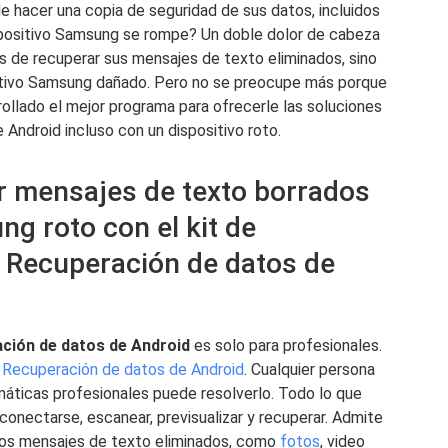
e hacer una copia de seguridad de sus datos, incluidos
spositivo Samsung se rompe? Un doble dolor de cabeza
 de recuperar sus mensajes de texto eliminados, sino
itivo Samsung dañado. Pero no se preocupe más porque
ollado el mejor programa para ofrecerle las soluciones
Android incluso con un dispositivo roto.
r mensajes de texto borrados
ng roto con el kit de
 Recuperación de datos de
ción de datos de Android
es solo para profesionales.
 Recuperación de datos de Android
. Cualquier persona
áticas profesionales puede resolverlo. Todo lo que
 conectarse, escanear, previsualizar y recuperar. Admite
 los mensajes de texto eliminados, como
fotos
, video