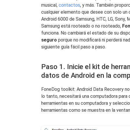
musical,
contactos
, y más. También propor
cualquier elemento que desee con solo un c
Android 6000 de Samsung, HTC, LG, Sony, Mo
Samsung está rooteado o no rooteado,
Fon
funciona. No cambiará el estado de su dis
seguro
porque no modificará ni perderá na
siguiente guía fácil paso a paso.
Paso 1. Inicie el kit de her
datos de Android en la com
FoneDog toolkit: Android Data Recovery no e
lo tanto, necesitará una computadora para de
herramientas en su computadora y seleccio
herramientas como se muestra en la ventan