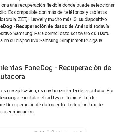
ciona una recuperación flexible donde puede seleccionar
lic. Es compatible con más de teléfonos y tabletas
torola, ZET, Huawei y mucho más. Si su dispositivo
eDog - Recuperación de datos de Android
todavía
positivo Samsung. Para colmo, este software es
100%
da en su dispositivo Samsung. Simplemente siga la
ramientas FoneDog - Recuperación de
putadora
s una aplicación, es una herramienta de escritorio. Por
scargar e instalar el software. Inicie el kit de
ne Recuperación de datos entre todos los kits de
a a continuación.