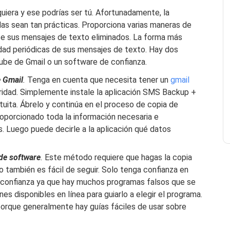
quiera y ese podrías ser tú. Afortunadamente, la
das sean tan prácticas. Proporciona varias maneras de
te sus mensajes de texto eliminados. La forma más
ridad periódicas de sus mensajes de texto. Hay dos
nube de Gmail o un software de confianza.
e Gmail
.
Tenga en cuenta que necesita tener un
gmail
ridad. Simplemente instale la aplicación SMS Backup +
tuita. Ábrelo y continúa en el proceso de copia de
oporcionado toda la información necesaria e
. Luego puede decirle a la aplicación qué datos
de software
.
Este método requiere que hagas la copia
 también es fácil de seguir. Solo tenga confianza en
 confianza ya que hay muchos programas falsos que se
nes disponibles en línea para guiarlo a elegir el programa.
orque generalmente hay guías fáciles de usar sobre