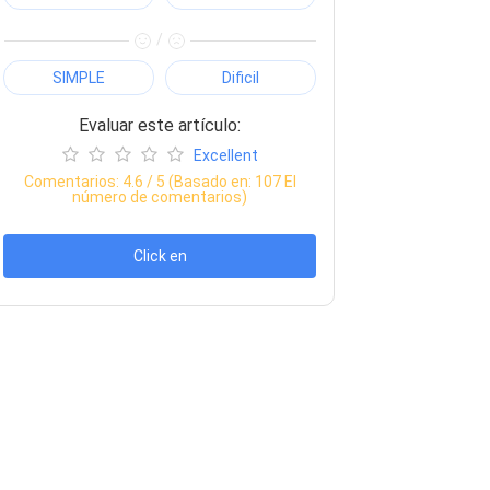
/
SIMPLE
Dificil
Evaluar este artículo:
Excellent
Comentarios:
4.6
/ 5 (Basado en:
107
El
número de comentarios)
Click en