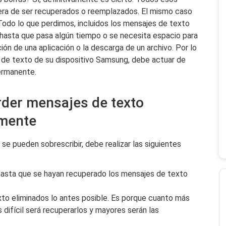
pera de ser recuperados o reemplazados. El mismo caso
Todo lo que perdimos, incluidos los mensajes de texto
l hasta que pasa algún tiempo o se necesita espacio para
ión de una aplicación o la descarga de un archivo. Por lo
 de texto de su dispositivo Samsung, debe actuar de
ermanente.
rder mensajes de texto
mente
e pueden sobrescribir, debe realizar las siguientes
hasta que se hayan recuperado los mensajes de texto
xto eliminados lo antes posible. Es porque cuanto más
difícil será recuperarlos y mayores serán las