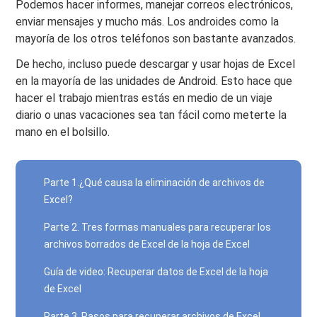
Podemos hacer informes, manejar correos electrónicos,
enviar mensajes y mucho más. Los androides como la
mayoría de los otros teléfonos son bastante avanzados.
De hecho, incluso puede descargar y usar hojas de Excel
en la mayoría de las unidades de Android. Esto hace que
hacer el trabajo mientras estás en medio de un viaje
diario o unas vacaciones sea tan fácil como meterte la
mano en el bolsillo.
Parte 1.¿Qué causa la eliminación de archivos de
Excel?
Parte 2. Tres formas manuales para recuperar los
archivos borrados de Excel de la hoja de Excel
Guía de video: Recuperar datos de Excel de la hoja
de Excel
Parte 3. Pasos para recuperar archivos de Excel