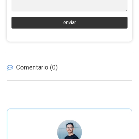
enviar
Comentario (
0
)