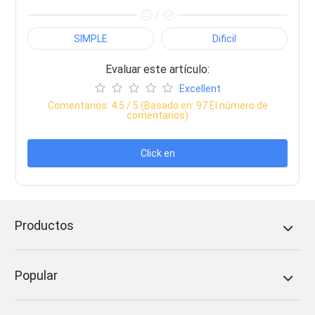
/
SIMPLE
Dificil
Evaluar este artículo:
Excellent
Comentarios:
4.5
/ 5 (Basado en:
97
El número de
comentarios)
Click en
Productos
Popular