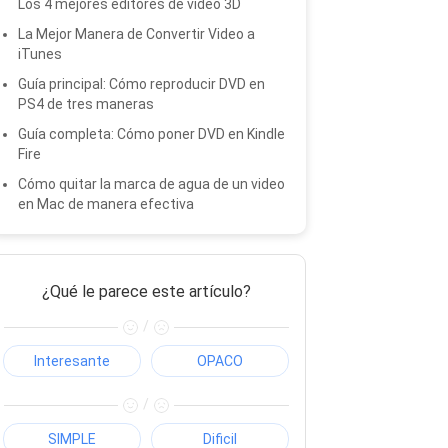
Los 4 mejores editores de video 3D
La Mejor Manera de Convertir Video a
iTunes
Guía principal: Cómo reproducir DVD en
PS4 de tres maneras
Guía completa: Cómo poner DVD en Kindle
Fire
Cómo quitar la marca de agua de un video
en Mac de manera efectiva
¿Qué le parece este artículo?
/
Interesante
OPACO
/
SIMPLE
Dificil