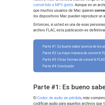
convertido a MP3 gratis
. Aunque es un arch
que muchos usuarios de Mac quieren
conve
los dispositivos Mac pueden reproducir un 
Entonces, si usted es una de esas persona
archivo FLAC, esta publicación es definitiv
Parte #1: Es bueno saber acerca de los a
Parte #2: La mejor manera de convertir 
Parte #3: Otras formas de convertir FLA
Parte #4: Conclusión
Parte #1: Es bueno sabe
El
Codec de audio sin pérdida
, más comúnme
codifican audio para aquellos archivos que 