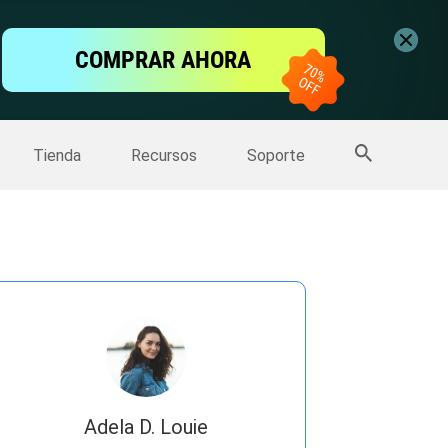
ntalla
COMPRAR AHORA
one
>>
Más productos
Tienda
Recursos
Soporte
Adela D. Louie