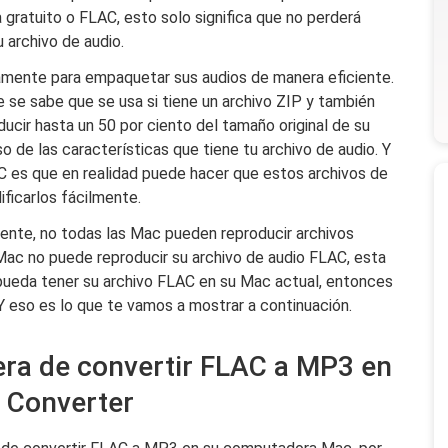
gratuito o FLAC, esto solo significa que no perderá
 archivo de audio.
mente para empaquetar sus audios de manera eficiente.
 se sabe que se usa si tiene un archivo ZIP y también
ucir hasta un 50 por ciento del tamaño original de su
o de las características que tiene tu archivo de audio. Y
AC es que en realidad puede hacer que estos archivos de
ficarlos fácilmente.
nte, no todas las Mac pueden reproducir archivos
Mac no puede reproducir su archivo de audio FLAC, esta
 pueda tener su archivo FLAC en su Mac actual, entonces
 eso es lo que te vamos a mostrar a continuación.
era de convertir FLAC a MP3 en
 Converter