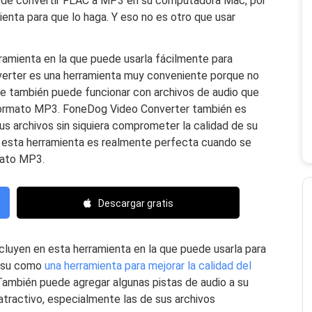
de convertir FLAC a MP3 en su computadora Mac, por
enta para que lo haga. Y eso no es otro que usar
ramienta en la que puede usarla fácilmente para
erter es una herramienta muy conveniente porque no
que también puede funcionar con archivos de audio que
 formato MP3. FoneDog Video Converter también es
us archivos sin siquiera comprometer la calidad de su
ue esta herramienta es realmente perfecta cuando se
mato MP3.
Descargar gratis
cluyen en esta herramienta en la que puede usarla para
e su como
una herramienta para mejorar la calidad del
ambién puede agregar algunas pistas de audio a su
atractivo, especialmente las de sus archivos