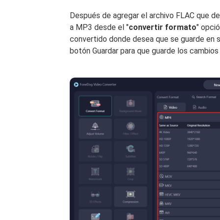
Después de agregar el archivo FLAC que des
a MP3 desde el "
convertir formato
" opci
convertido donde desea que se guarde en su
botón Guardar para que guarde los cambios 