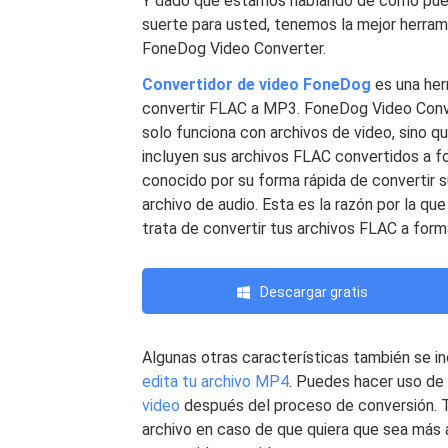
Y dado que estamos hablando de cómo pue
suerte para usted, tenemos la mejor herrami
FoneDog Video Converter.
Convertidor de video FoneDog
es una her
convertir FLAC a MP3. FoneDog Video Conv
solo funciona con archivos de video, sino 
incluyen sus archivos FLAC convertidos a
conocido por su forma rápida de convertir s
archivo de audio. Esta es la razón por la q
trata de convertir tus archivos FLAC a for
Descargar gratis
Algunas otras características también se in
edita tu archivo MP4
. Puedes hacer uso d
video
después del proceso de conversión. T
archivo en caso de que quiera que sea más 