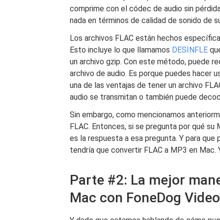
comprime con el códec de audio sin pérdida 
nada en términos de calidad de sonido de su
Los archivos FLAC están hechos específica
Esto incluye lo que llamamos
DESINFLE
que
un archivo gzip. Con este método, puede red
archivo de audio. Es porque puedes hacer us
una de las ventajas de tener un archivo FL
audio se transmitan o también puede decodi
Sin embargo, como mencionamos anteriorme
FLAC. Entonces, si se pregunta por qué su 
es la respuesta a esa pregunta. Y para que
tendría que convertir FLAC a MP3 en Mac. Y
Parte #2: La mejor man
Mac con FoneDog Video