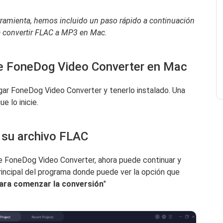
herramienta, hemos incluido un paso rápido a continuación
a convertir FLAC a MP3 en Mac.
le FoneDog Video Converter en Mac
ar FoneDog Video Converter y tenerlo instalado. Una
e lo inicie.
 su archivo FLAC
 de FoneDog Video Converter, ahora puede continuar y
principal del programa donde puede ver la opción que
para comenzar la conversión
"