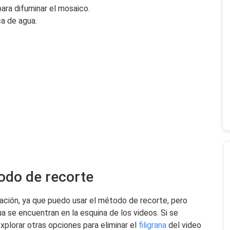
ara difuminar el mosaico.
ca de agua.
todo de recorte
cación, ya que puedo usar el método de recorte, pero
 se encuentran en la esquina de los videos. Si se
xplorar otras opciones para eliminar el
filigrana
del video