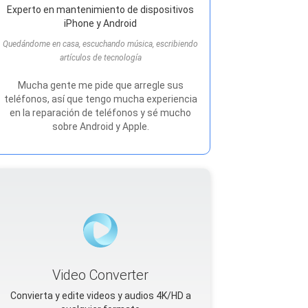
Experto en mantenimiento de dispositivos
iPhone y Android
Quedándome en casa, escuchando música, escribiendo
artículos de tecnología
Mucha gente me pide que arregle sus
teléfonos, así que tengo mucha experiencia
en la reparación de teléfonos y sé mucho
sobre Android y Apple.
Video Converter
Convierta y edite videos y audios 4K/HD a