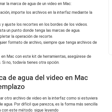
inar la marca de agua de un video en Mac:
cación, importe los archivos en la interfaz mediante la
s y ajuste los recortes en los bordes de los videos.
asta un punto donde tenga las marcas de agua.
letar la operación de recorte.
quier formato de archivo, siempre que tenga archivos de
eo en Mac con este kit de herramientas, asegúrese de
 Si no, todavía tienes otra opción.
rca de agua del video en Mac
eemplazo
r otro archivo de video en la interfaz como si estuviera
e agua. Por difícil que parezca, es la forma más sencilla
ua con este método. sigue leyendo