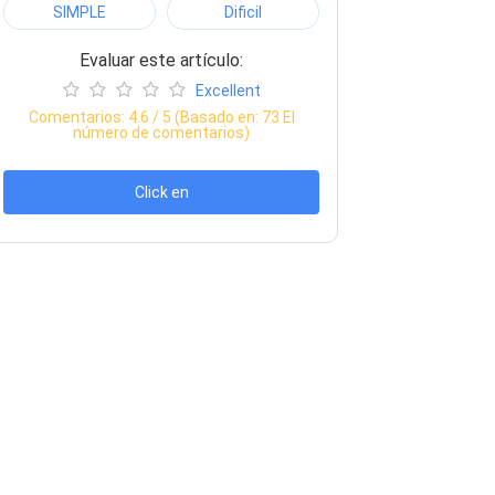
SIMPLE
Dificil
Evaluar este artículo:
Excellent
Comentarios:
4.6
/ 5 (Basado en:
73
El
número de comentarios)
Click en