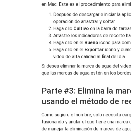
en Mac. Este es el procedimiento para elim
Después de descargar e iniciar la apli
operación de arrastrar y soltar.
Haga clic
Cultivo
en la barra de tarea
Arrastre los indicadores de recorte h
Haga clic en el
Bueno
icono para comp
Haga clic en el
Exportar
icono y cual
video de alta calidad al final del día.
Si desea eliminar la marca de agua del vid
que las marcas de agua estén en los bordes.
Parte #3: Elimina la ma
usando el método de r
Como sugiere el nombre, solo necesita carga
fusionando y anular el que tiene una marca d
de manejar la eliminación de marcas de ag