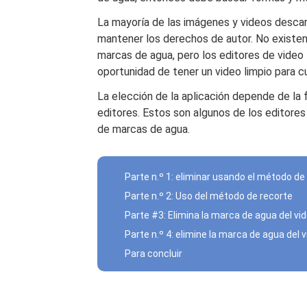
La mayoría de las imágenes y videos desca
mantener los derechos de autor. No existe
marcas de agua, pero los editores de video 
oportunidad de tener un video limpio para cu
La elección de la aplicación depende de la fu
editores. Estos son algunos de los editore
de marcas de agua.
Parte n.º 1: eliminar usando el método d
Parte n.º 2: Uso del método de recorte
Parte #3: Elimina la marca de agua del 
Parte n.º 4: elimine la marca de agua de
Para concluir