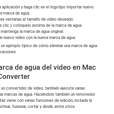
a aplicación y haga clic en el logotipo Importar nuevo
a marca de agua.
 las ventanas al tamaño de video deseado.
e clic y colóquelo encima de la marca de agua.
 mantenga la marca de agua original.
 un nuevo video con la nueva marca de agua.
y un ejemplo típico de cómo eliminar una marca de agua
icaciones.
marca de agua del video en Mac
Converter
 un convertidor de video, también ejecuta varias
inar marcas de agua. Haciéndolo también un removedor
tas viene con varias funciones de edición, incluida la
tear, fusionar, cortar y dividir, entre otros.