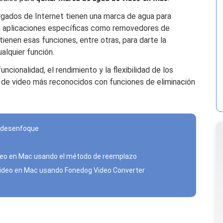
rgados de Internet tienen una marca de agua para
n aplicaciones específicas como removedores de
tienen esas funciones, entre otras, para darte la
alquier función.
ncionalidad, el rendimiento y la flexibilidad de los
s de video más reconocidos con funciones de eliminación
e desenfoque
video en Mac usando el método de reemplazo
l video en Mac usando Fonedog Video Converter