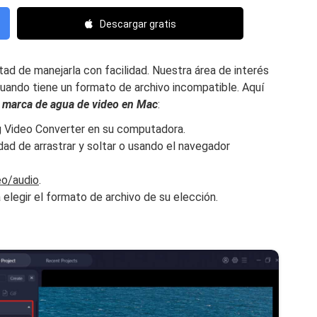
Descargar gratis
rtad de manejarla con facilidad. Nuestra área de interés
cuando tiene un formato de archivo incompatible. Aquí
r marca de agua de video en Mac
:
g Video Converter en su computadora.
dad de arrastrar y soltar o usando el navegador
eo/audio
.
 elegir el formato de archivo de su elección.