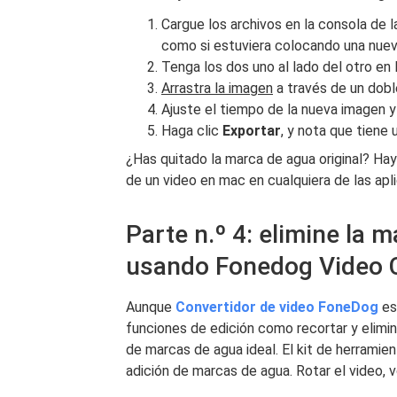
Cargue los archivos en la consola de l
como si estuviera colocando una nuev
Tenga los dos uno al lado del otro en
Arrastra la imagen
a través de un dobl
Ajuste el tiempo de la nueva imagen y
Haga clic
Exportar
, y nota que tiene
¿Has quitado la marca de agua original? Ha
de un video en mac en cualquiera de las apl
Parte n.º 4: elimine la 
usando Fonedog Video 
Aunque
Convertidor de video FoneDog
es
funciones de edición como recortar y elim
de marcas de agua ideal. El kit de herramien
adición de marcas de agua. Rotar el video, vol