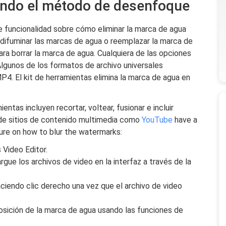
sando el método de desenfoque
le funcionalidad sobre cómo eliminar la marca de agua
 difuminar las marcas de agua o reemplazar la marca de
ra borrar la marca de agua. Cualquiera de las opciones
 Algunos de los formatos de archivo universales
4. El kit de herramientas elimina la marca de agua en
entas incluyen recortar, voltear, fusionar e incluir
 de sitios de contenido multimedia como
YouTube
have a
dure on how to blur the watermarks:
 Video Editor.
gue los archivos de video en la interfaz a través de la
ciendo clic derecho una vez que el archivo de video
osición de la marca de agua usando las funciones de