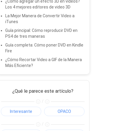
¿Cómo agregar un efecto 3D en videos?
Los 4 mejores editores de video 3D
La Mejor Manera de Convertir Video a
iTunes
Guía principal: Cómo reproducir DVD en
PS4 de tres maneras
Guía completa: Cómo poner DVD en Kindle
Fire
¿Cómo Recortar Video a GIF de la Manera
Más Eficiente?
¿Qué le parece este artículo?
/
Interesante
OPACO
/