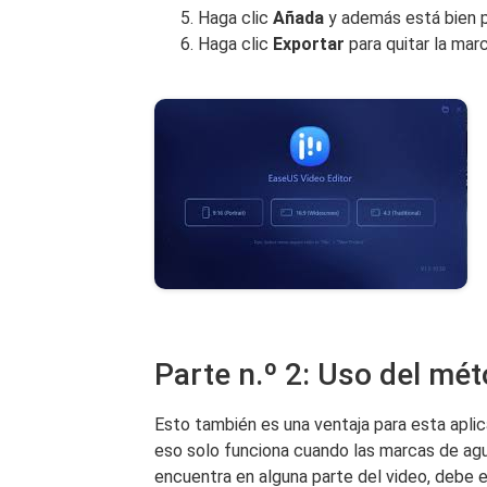
Haga clic
Añada
y además está bien p
Haga clic
Exportar
para quitar la mar
Parte n.º 2: Uso del mé
Esto también es una ventaja para esta apli
eso solo funciona cuando las marcas de agua
encuentra en alguna parte del video, debe e