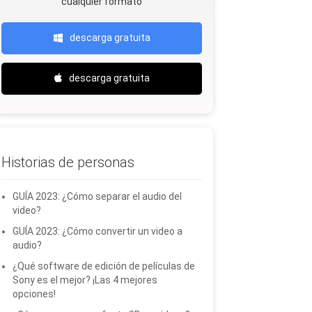
cualquier formato
descarga gratuita
descarga gratuita
Historias de personas
GUÍA 2023: ¿Cómo separar el audio del
video?
GUÍA 2023: ¿Cómo convertir un video a
audio?
¿Qué software de edición de películas de
Sony es el mejor? ¡Las 4 mejores
opciones!