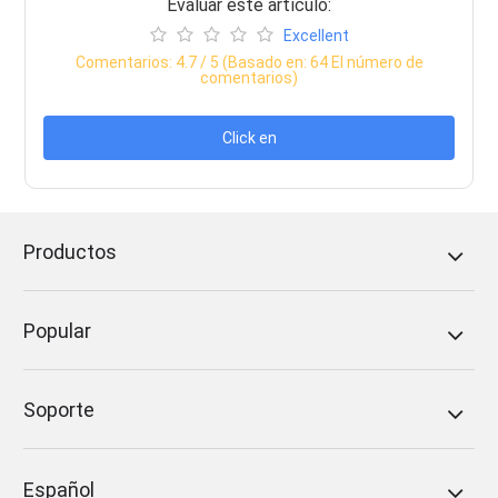
Evaluar este artículo:
Excellent
Comentarios:
4.7
/ 5 (Basado en:
64
El número de
comentarios)
Click en
Productos
Popular
Soporte
Español