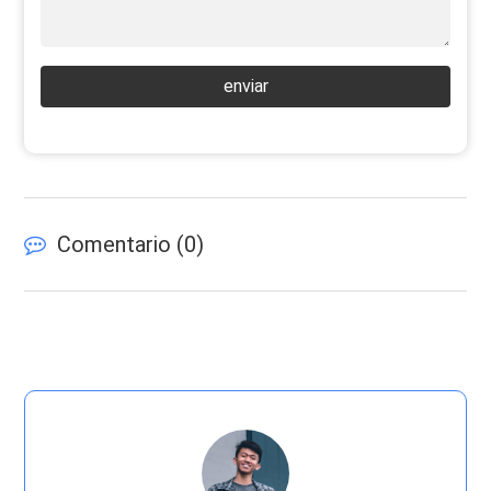
enviar
Comentario (
0
)