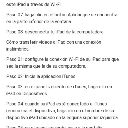
este iPad a través de Wi-Fi.
Paso 07: haga clic en el botón Aplicar que se encuentra
en la parte inferior de la ventana.
Paso 08: desconecta tu iPad de la computadora.
Cómo transferir videos a iPad con una conexión
inalámbrica:
Paso 01: configure la conexión Wi-Fi de su iPad para que
sea la misma que la de su computadora.
Paso 02: Inicie la aplicación iTunes.
Paso 03: en el panel izquierdo de iTunes, haga clic en
iPad en Dispositivos.
Paso 04: cuando su iPad esté conectado e iTunes
reconozca el dispositivo, haga clic en el nombre de su
dispositivo iPad ubicado en la esquina superior izquierda.
Paso 05: en el panel izquierdo, vaya a la pestaña