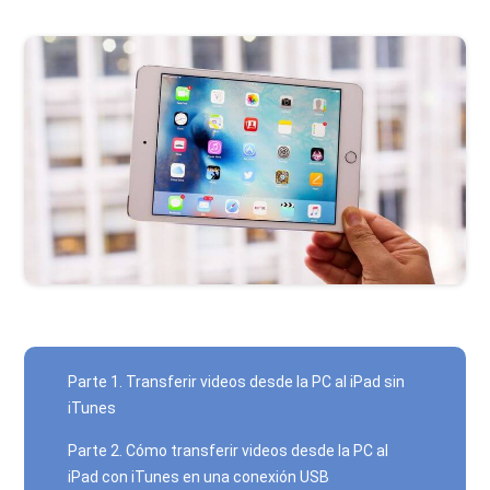
Parte 1. Transferir videos desde la PC al iPad sin
iTunes
Parte 2. Cómo transferir videos desde la PC al
iPad con iTunes en una conexión USB