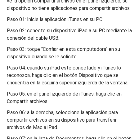
ve la opción Compartir archivos en el panel izquierdo, su
dispositivo no tiene aplicaciones para compartir archivos.
Paso 01: Inicie la aplicación iTunes en su PC.
Paso 02: conecte su dispositivo iPad a su PC mediante la
conexión del cable USB.
Paso 03: toque "Confiar en esta computadora" en su
dispositivo cuando se le solicite.
Paso 04: cuando su iPad esté conectado y iTunes lo
reconozca, haga clic en el botón Dispositivo que se
encuentra en la esquina superior izquierda de la ventana.
Paso 05: en el panel izquierdo de iTunes, haga clic en
Compartir archivos.
Paso 06: a la derecha, seleccione la aplicación para
compartir archivos en su dispositivo para transferir
archivos de Mac a iPad.
Paso 07: en la lista de Documentos, haga clic en el botón