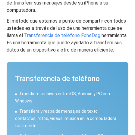
de transferir sus mensajes desde su iPhone a su
computadora.
El método que estamos a punto de compartir con todos
ustedes es a través del uso de una herramienta que se
llama el
Transferencia de teléfono FoneDog
herramienta.
Es una herramienta que puede ayudarlo a transferir sus
datos de un dispositivo a otro de manera eficiente.
Transferencia de teléfono
Transfiere archivos entre iOS, Android y PC con
Windows.
Transfiera y respalde mensajes de texto,
contactos, fotos, videos, música en la computadora
fácilmente.