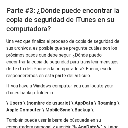
Parte #3: ¿Dónde puede encontrar la
copia de seguridad de iTunes en su
computadora?
Una vez que finaliza el proceso de copia de seguridad de
sus archivos, es posible que se pregunte cuáles son los
próximos pasos que debe seguir. ¿Dónde puedo
encontrar la copia de seguridad para transferir mensajes
de texto del iPhone a la computadora? Bueno, eso lo
responderemos en esta parte del artículo.
If you have a Windows computer, you can locate your
iTunes backup folder in:
\ Users \ (nombre de usuario) \ AppData \ Roaming \
Apple Computer \ MobileSync \ Backup \
También puede usar la barra de búsqueda en su
computadora personal y escribir “
% AppData%
”, y luego