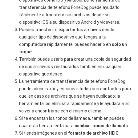
dispositivos como iOS y Android. La herramienta de
transferencia de teléfono FoneDog puede ayudarlo
fácilmente a transferir sus archivos desde su
dispositivo iOS a su dispositivo Android y viceversa.
Puedes transferir o exportar tus archivos desde
cualquier tipo de dispositivo que tengas a tu
computadora rápidamente, puedes hacerlo en
solo un
toque
!
También puede usarlo para crear una copia de seguridad
de sus archivos y restaurarlos también en cualquier
dispositivo que desee.
La herramienta de transferencia de teléfono FoneDog
puede administrar y escanear todos sus contactos para
que, en caso de archivos que se hayan duplicado; la
herramienta los eliminará rápidamente y le ayudará a no
volver a encontrarse con el mismo dilema.
Si te encantan los tonos de llamada, también puedes
usar esta herramienta para
cambiar tonos de llamada
.
Si tienes imágenes en el
formato de archivo HEIC
,