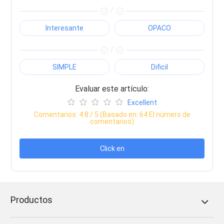
/
Interesante
OPACO
/
SIMPLE
Dificil
Evaluar este artículo:
Excellent
Comentarios:
4.8
/ 5 (Basado en:
64
El número de
comentarios)
Click en
Productos