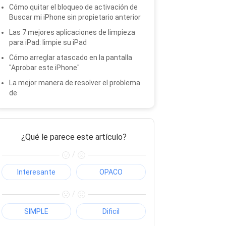
Cómo quitar el bloqueo de activación de
Buscar mi iPhone sin propietario anterior
Las 7 mejores aplicaciones de limpieza
para iPad: limpie su iPad
Cómo arreglar atascado en la pantalla
"Aprobar este iPhone"
La mejor manera de resolver el problema
de
¿Qué le parece este artículo?
/
Interesante
OPACO
/
SIMPLE
Dificil