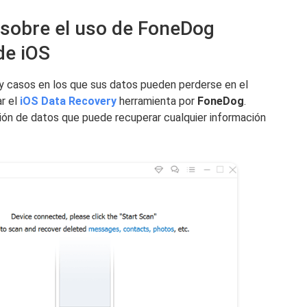
 sobre el uso de FoneDog
de iOS
y casos en los que sus datos pueden perderse en el
ar el
iOS Data Recovery
herramienta por
FoneDog
.
ión de datos que puede recuperar cualquier información