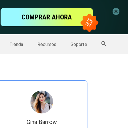
ntalla
COMPRAR AHORA
one
>>
Más productos
Tienda
Recursos
Soporte
Gina Barrow