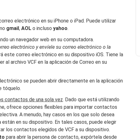
correo electrónico en su iPhone o iPad. Puede utilizar
omo
gmail
,
AOL
o incluso
yahoo
.
lizando un navegador web en su computadora.
rreo electrónico y envíele su correo electrónico o la
á este correo electrónico en su dispositivo iOS. Tiene la
r al archivo VCF en la aplicación de Correo en su
ectrónico se pueden abrir directamente en la aplicación
e tóquelo.
os contactos de una sola vez
. Dado que está utilizando
ne, ofrece opciones flexibles para importar contactos
lectiva. A menudo, hay casos en los que solo desea
 están en su dispositivo. En tales casos, puede elegir
ar los contactos elegidos de VCF a su dispositivo.
to
para abrir la persona de contacto, expórtela desde