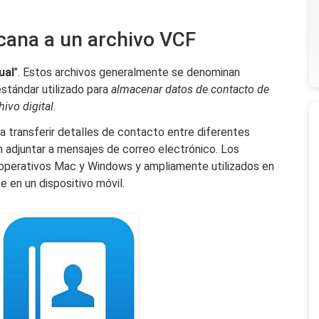
cana a un archivo VCF
ual
". Estos archivos generalmente se denominan
stándar utilizado para
almacenar datos de contacto de
ivo digital
.
 transferir detalles de contacto entre diferentes
n adjuntar a mensajes de correo electrónico. Los
s operativos Mac y Windows y ampliamente utilizados en
 en un dispositivo móvil.