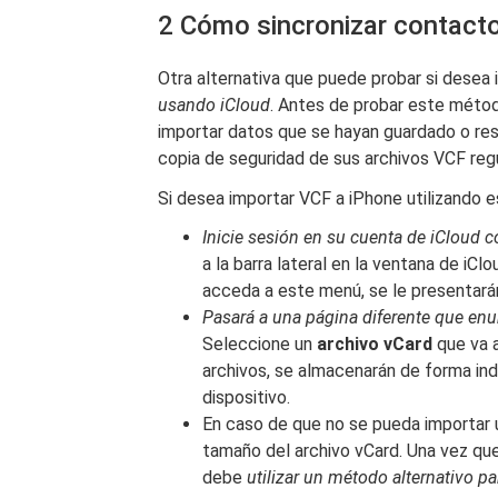
2 Cómo sincronizar contacto
Otra alternativa que puede probar si desea
usando iCloud
. Antes de probar este métod
importar datos que se hayan guardado o re
copia de seguridad de sus archivos VCF reg
Si desea importar VCF a iPhone utilizando
Inicie sesión en su cuenta de iCloud c
a la barra lateral en la ventana de iClo
acceda a este menú, se le presentarán
Pasará a una página diferente que enu
Seleccione un
archivo vCard
que va a
archivos, se almacenarán de forma in
dispositivo.
En caso de que no se pueda importar 
tamaño del archivo vCard. Una vez que
debe
utilizar un método alternativo pa