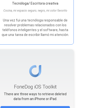
Tecnóloga/ Escritora creativa
Cocina, mi espacio seguro; negro, mi color favorito
Una vez fui una tecnóloga responsable de
resolver problemas relacionados con los
teléfonos inteligentes y el software, hasta
que una tarea de escribir llamó mi atención.
FoneDog iOS Toolkit
There are three ways to retrieve deleted
data from an iPhone or iPad.