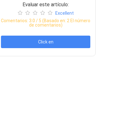
Evaluar este artículo:
Excellent
Comentarios:
3.0
/ 5 (Basado en:
2
El número
de comentarios)
Click en