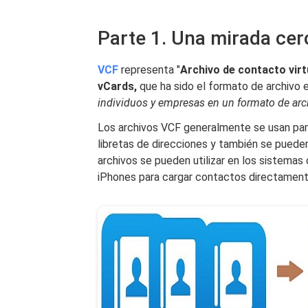
Parte 1. Una mirada cer
VCF
representa "
Archivo de contacto virt
vCards,
que ha sido el formato de archivo e
individuos y empresas en un formato de arch
Los archivos VCF generalmente se usan para
libretas de direcciones y también se puede
archivos se pueden utilizar en los sistema
iPhones para cargar contactos directamente