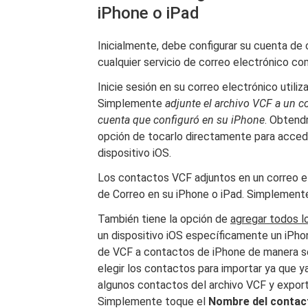
iPhone o iPad
Inicialmente, debe configurar su cuenta de 
cualquier servicio de correo electrónico c
Inicie sesión en su correo electrónico uti
Simplemente
adjunte el archivo VCF a un co
cuenta que configuró en su iPhone
. Obtendr
opción de tocarlo directamente para accede
dispositivo iOS.
Los contactos VCF adjuntos en un correo el
de Correo en su iPhone o iPad. Simplement
También tiene la opción de
agregar todos l
un dispositivo iOS específicamente un iPho
de VCF a contactos de iPhone de manera se
elegir los contactos para importar ya que ya
algunos contactos del archivo VCF y export
Simplemente toque el
Nombre del contac