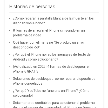
Historias de personas
¿Cómo reparar la pantalla blanca de la muerte en los
dispositivos iPhone?
8 formas de arreglar el iPhone sin sonido en un
problema de video
Qué hacer con el mensaje "Se produjo un error
desconocido -50"
¿Por qué el iPhone no recibe mensajes de texto de
Android y cómo solucionarlo?
[Actualizado en 2025] 4 formas de desbloquear el
iPhone 6 GRATIS
Soluciones de desbloqueo: cómo reparar dispositivos
iPhone congelados
¿Por qué YouTube no funciona en iPhone? ¿Cómo
solucionarlo?
Seis maneras confiables para solucionar el problema
de que el sensor de proximidad del iPhone no funciona