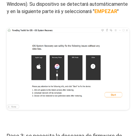
Windows). Su dispositivo se detectará automáticamente
y en la siguiente parte irá y seleccionará "
EMPEZAR
"
Paso 3: se necesita la descarga de firmware de