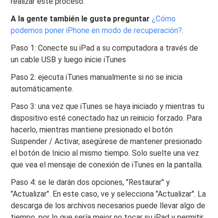
realizar este proceso.
A la gente también le gusta preguntar
¿Cómo
podemos poner iPhone en modo de recuperación?
.
Paso 1: Conecte su iPad a su computadora a través de
un cable USB y luego inicie iTunes
Paso 2: ejecuta iTunes manualmente si no se inicia
automáticamente.
Paso 3: una vez que iTunes se haya iniciado y mientras tu
dispositivo esté conectado haz un reinicio forzado. Para
hacerlo, mientras mantiene presionado el botón
Suspender / Activar, asegúrese de mantener presionado
el botón de Inicio al mismo tiempo. Solo suelte una vez
que vea el mensaje de conexión de iTunes en la pantalla.
Paso 4: se le darán dos opciones, "Restaurar" y
"Actualizar". En este caso, ve y selecciona "Actualizar". La
descarga de los archivos necesarios puede llevar algo de
tiempo, por lo que sería mejor no tocar su iPad y permitir