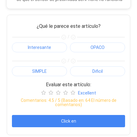
¿Qué le parece este artículo?
/
Interesante
OPACO
/
SIMPLE
Dificil
Evaluar este artículo:
Excellent
Comentarios:
4.5
/ 5 (Basado en:
64
El número de
comentarios)
Click en