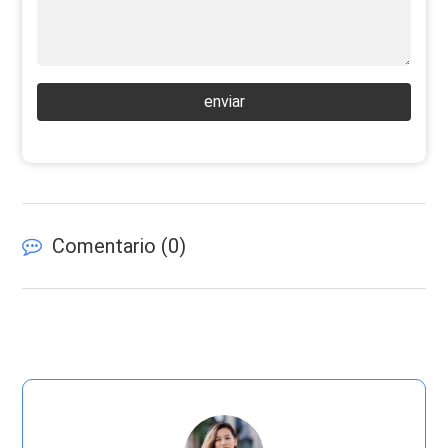
enviar
Comentario (
0
)