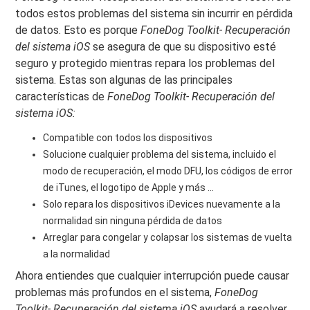
todos estos problemas del sistema sin incurrir en pérdida
de datos. Esto es porque
FoneDog Toolkit- Recuperación
del sistema iOS
se asegura de que su dispositivo esté
seguro y protegido mientras repara los problemas del
sistema. Estas son algunas de las principales
características de
FoneDog Toolkit- Recuperación del
sistema iOS:
Compatible con todos los dispositivos
Solucione cualquier problema del sistema, incluido el
modo de recuperación, el modo DFU, los códigos de error
de iTunes, el logotipo de Apple y más ...
Solo repara los dispositivos iDevices nuevamente a la
normalidad sin ninguna pérdida de datos
Arreglar para congelar y colapsar los sistemas de vuelta
a la normalidad
Ahora entiendes que cualquier interrupción puede causar
problemas más profundos en el sistema,
FoneDog
Toolkit- Recuperación del sistema iOS
ayudará a resolver