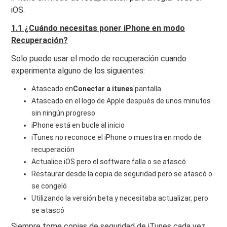
iOS.
1.1 ¿Cuándo necesitas poner iPhone en modo
Recuperación?
Solo puede usar el modo de recuperación cuando
experimenta alguno de los siguientes:
Atascado en
Conectar a itunes
'pantalla
Atascado en el logo de Apple después de unos minutos
sin ningún progreso
iPhone está en bucle al inicio
iTunes no reconoce el iPhone o muestra en modo de
recuperación
Actualice iOS pero el software falla o se atascó
Restaurar desde la copia de seguridad pero se atascó o
se congeló
Utilizando la versión beta y necesitaba actualizar, pero
se atascó
Siempre tome copias de seguridad de iTunes cada vez