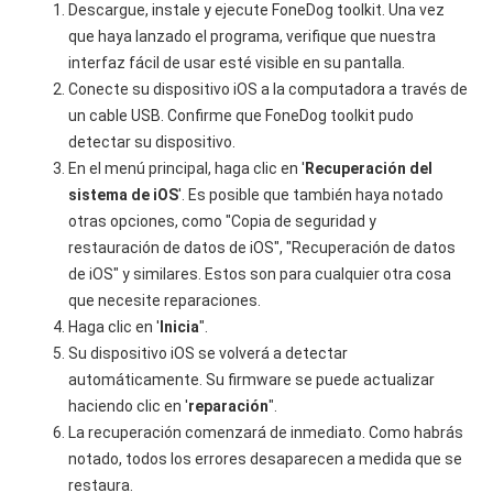
Descargue, instale y ejecute FoneDog toolkit. Una vez
que haya lanzado el programa, verifique que nuestra
interfaz fácil de usar esté visible en su pantalla.
Conecte su dispositivo iOS a la computadora a través de
un cable USB. Confirme que FoneDog toolkit pudo
detectar su dispositivo.
En el menú principal, haga clic en '
Recuperación del
sistema de iOS
'. Es posible que también haya notado
otras opciones, como "Copia de seguridad y
restauración de datos de iOS", "Recuperación de datos
de iOS" y similares. Estos son para cualquier otra cosa
que necesite reparaciones.
Haga clic en '
Inicia
".
Su dispositivo iOS se volverá a detectar
automáticamente. Su firmware se puede actualizar
haciendo clic en '
reparación
".
La recuperación comenzará de inmediato. Como habrás
notado, todos los errores desaparecen a medida que se
restaura.