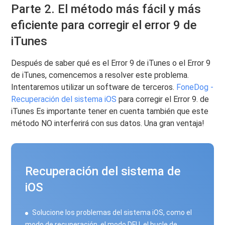
Parte 2. El método más fácil y más
eficiente para corregir el error 9 de
iTunes
Después de saber qué es el Error 9 de iTunes o el Error 9
de iTunes, comencemos a resolver este problema.
Intentaremos utilizar un software de terceros.
FoneDog -
Recuperación del sistema iOS
para corregir el Error 9. de
iTunes Es importante tener en cuenta también que este
método NO interferirá con sus datos. Una gran ventaja!
Recuperación del sistema de
iOS
Solucione los problemas del sistema iOS, como el
modo de recuperación, el modo DFU, el bucle de