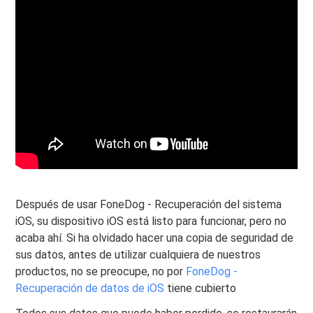
Después de usar FoneDog - Recuperación del sistema
iOS, su dispositivo iOS está listo para funcionar, pero no
acaba ahí. Si ha olvidado hacer una copia de seguridad de
sus datos, antes de utilizar cualquiera de nuestros
productos, no se preocupe, no por
FoneDog -
Recuperación de datos de iOS
tiene cubierto