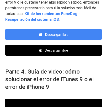
error 9 o le gustaría tener algo rápido y rápido, entonces
permítanos presentarlo para ti la solución más fácil de
todas: usar
Kit de herramientas FoneDog -
Recuperación del sistema iOS
.
Descargar libre
Descargar libre
Parte 4. Guía de video: cómo
solucionar el error de iTunes 9 o el
error de iPhone 9