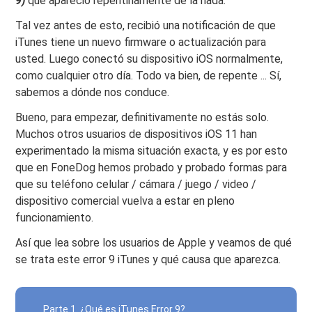
9)
que apareció repentinamente de la nada.
Tal vez antes de esto, recibió una notificación de que
iTunes tiene un nuevo firmware o actualización para
usted. Luego conectó su dispositivo iOS normalmente,
como cualquier otro día. Todo va bien, de repente ... Sí,
sabemos a dónde nos conduce.
Bueno, para empezar, definitivamente no estás solo.
Muchos otros usuarios de dispositivos iOS 11 han
experimentado la misma situación exacta, y es por esto
que en FoneDog hemos probado y probado formas para
que su teléfono celular / cámara / juego / video /
dispositivo comercial vuelva a estar en pleno
funcionamiento.
Así que lea sobre los usuarios de Apple y veamos de qué
se trata este error 9 iTunes y qué causa que aparezca.
Parte 1. ¿Qué es iTunes Error 9?