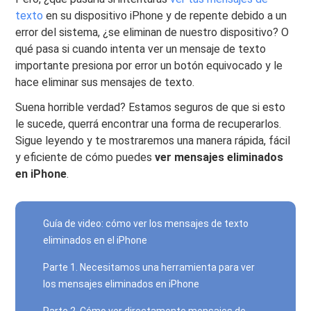
texto
en su dispositivo iPhone y de repente debido a un
error del sistema, ¿se eliminan de nuestro dispositivo? O
qué pasa si cuando intenta ver un mensaje de texto
importante presiona por error un botón equivocado y le
hace eliminar sus mensajes de texto.
Suena horrible verdad? Estamos seguros de que si esto
le sucede, querrá encontrar una forma de recuperarlos.
Sigue leyendo y te mostraremos una manera rápida, fácil
y eficiente de cómo puedes
ver mensajes eliminados
en iPhone
.
Guía de video: cómo ver los mensajes de texto
eliminados en el iPhone
Parte 1. Necesitamos una herramienta para ver
los mensajes eliminados en iPhone