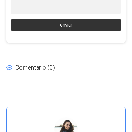
enviar
Comentario (
0
)