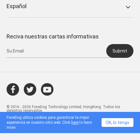
Español
Reciva nuestras cartas informativas
Submit
© 2016 - 2026 FoneDog Technology Limited, HongKong. Todos los
derechos reservados.
FoneDog utiliza cookies para garantizar la mejor
OK, lo tengo
experiencia en nuestro sitio web. Click
here
to learn
more.