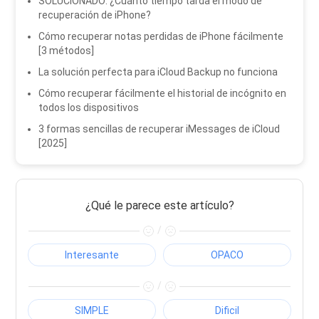
SOLUCIONADO: ¿Cuánto tiempo tarda el modo de
recuperación de iPhone?
Cómo recuperar notas perdidas de iPhone fácilmente
[3 métodos]
La solución perfecta para iCloud Backup no funciona
Cómo recuperar fácilmente el historial de incógnito en
todos los dispositivos
3 formas sencillas de recuperar iMessages de iCloud
[2025]
¿Qué le parece este artículo?
/
Interesante
OPACO
/
SIMPLE
Dificil