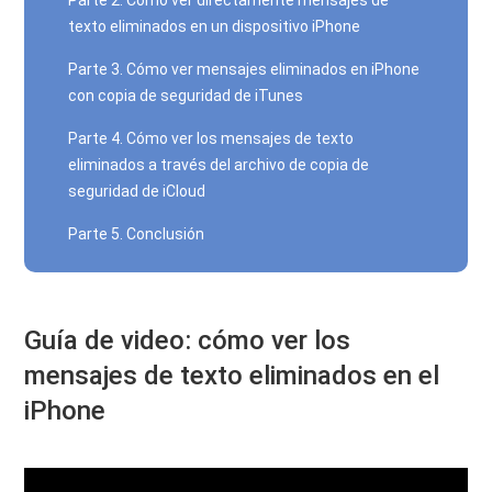
Parte 2. Cómo ver directamente mensajes de
texto eliminados en un dispositivo iPhone
Parte 3. Cómo ver mensajes eliminados en iPhone
con copia de seguridad de iTunes
Parte 4. Cómo ver los mensajes de texto
eliminados a través del archivo de copia de
seguridad de iCloud
Parte 5. Conclusión
Guía de video: cómo ver los
mensajes de texto eliminados en el
iPhone