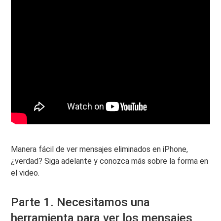
Manera fácil de ver mensajes eliminados en iPhone,
¿verdad? Siga adelante y conozca más sobre la forma en
el video.
Parte 1. Necesitamos una
herramienta para ver los mensajes