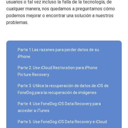
usuarios o tal vez incluso la falla de la tecnología, de
cualquier manera, nos quedamos a preguntarnos cómo
podemos mejorar o encontrar una solución a nuestros
problemas.
Parte 1.Las razones para perder datos de su
iPhone
Parte 2. Use iCloud Restoration para iPhone
Picture Recovery
Parte 3. Utilice la recuperación de datos de iOS de
FoneDog para la recuperación de imágenes
Parte 4. Use FoneDog iOS Data Recovery para
acceder a iTunes
Parte 5. Use FoneDog iOS Data Recovery e iCloud