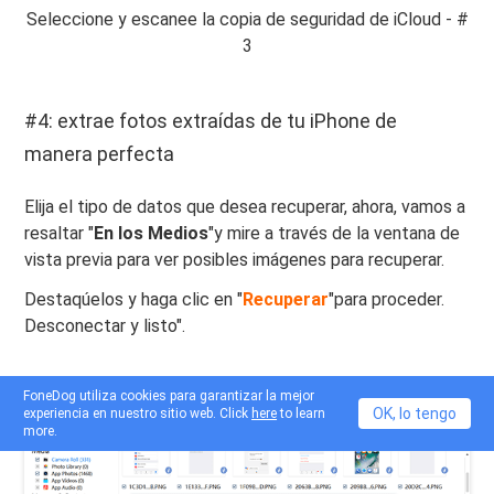
Seleccione y escanee la copia de seguridad de iCloud - #
3
#4: extrae fotos extraídas de tu iPhone de
manera perfecta
Elija el tipo de datos que desea recuperar, ahora, vamos a
resaltar "
En los Medios
"y mire a través de la ventana de
vista previa para ver posibles imágenes para recuperar.
Destaqúelos y haga clic en "
Recuperar
"para proceder.
Desconectar y listo".
FoneDog utiliza cookies para garantizar la mejor
OK, lo tengo
experiencia en nuestro sitio web. Click
here
to learn
more.