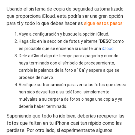
Usando el sistema de copia de seguridad automatizado
que proporciona iCloud, esta podría ser una gran opción
para ti y todo lo que debes hacer es
sigue estos pasos:
Vaya a configuración y busque la opción iCloud.
Haga clic en la sección de fotos y alterne "
DESC
"como
es probable que se encienda si usaste una
iCloud
.
Dele a iCloud algo de tiempo para apagarlo y cuando
haya terminado con el símbolo de procesamiento,
cambie la palanca de la foto a "
On
"y espere a que se
procese de nuevo.
Verifique su transmisión para ver si las fotos que desea
han sido devueltas a su teléfono, simplemente
muévalas a su carpeta de fotos o haga una copia y ya
debería haber terminado.
Suponiendo que todo ha ido bien, deberías recuperar las
fotos que faltan en tu iPhone casi tan rápido como las
perdiste. Por otro lado, si experimentaste algunos