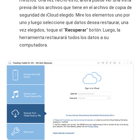
minutos. Una vez hecho esto, ahora puede ver una vista
previa de los archivos que tiene en el archivo de copia de
seguridad de iCloud elegido. Mire los elementos uno por
uno y luego seleccione qué datos desea restaurar, una
vez elegidos, toque el "
Recuperar
" botón. Luego, la
herramienta restaurará todos los datos a su
computadora.