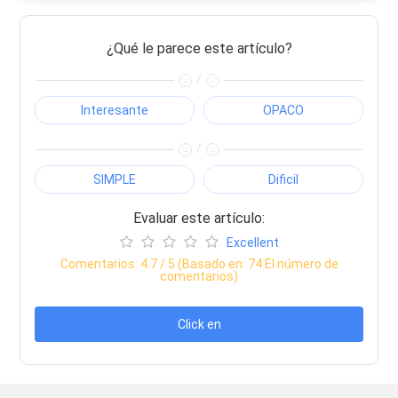
¿Qué le parece este artículo?
/
Interesante
OPACO
/
SIMPLE
Dificil
Evaluar este artículo:
Excellent
Comentarios:
4.7
/ 5 (Basado en:
74
El número de
comentarios)
Click en