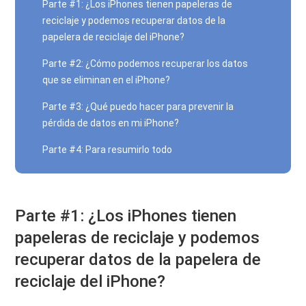
Parte #1: ¿Los iPhones tienen papeleras de
reciclaje y podemos recuperar datos de la
papelera de reciclaje del iPhone?
Parte #2: ¿Cómo podemos recuperar los datos
que se eliminan en el iPhone?
Parte #3: ¿Qué puedo hacer para prevenir la
pérdida de datos en mi iPhone?
Parte #4: Para resumirlo todo
Parte #1: ¿Los iPhones tienen
papeleras de reciclaje y podemos
recuperar datos de la papelera de
reciclaje del iPhone?