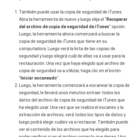
También puede usar la copia de seguridad de iTunes.
Abra la herramienta de nuevo y luego elija el "
Recuperar
del archivo de copia de seguridad de iTunes
" opción.
Luego, la herramienta ahora comenzará a buscar la
copia de seguridad de iTunes que tiene en su
computadora. Luego verá la lista de las copias de
seguridad y luego elegirá cuál de ellas va a usar para la
restauración. Una vez que haya elegido qué archivo de
copia de seguridad va a utilizar, haga clic en el botón
"
Iniciar escaneado
".
Luego, la herramienta comenzará a escanear la copia de
seguridad, le llevará unos minutos extraer todos los
datos del archivo de copia de seguridad de iTunes que
ha elegido usar. Una vez que se realiza el escaneo y la
extracción de archivos, verá todos los tipos de datos y
luego podrá elegir cuáles va a restaurar. También puede
ver el contenido de los archivos que ha elegido para
poder verificar si es el archivo correcto que desea. Una