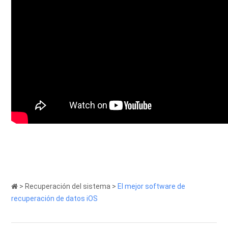
>
Recuperación del sistema
>
El mejor software de
recuperación de datos iOS