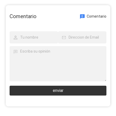
Comentario
Comentario
0
enviar