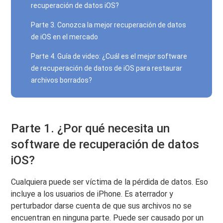
recuperación de datos iOS?
Parte 3. Conozca la mejor recuperación de datos
de iOS en el mercado
Parte 4. Guía de video: ¿Cuál es el mejor software
de recuperación de datos de iOS para restaurar
archivos borrados?
Parte 1. ¿Por qué necesita un
software de recuperación de datos
iOS?
Cualquiera puede ser víctima de la pérdida de datos. Eso
incluye a los usuarios de iPhone. Es aterrador y
perturbador darse cuenta de que sus archivos no se
encuentran en ninguna parte. Puede ser causado por un