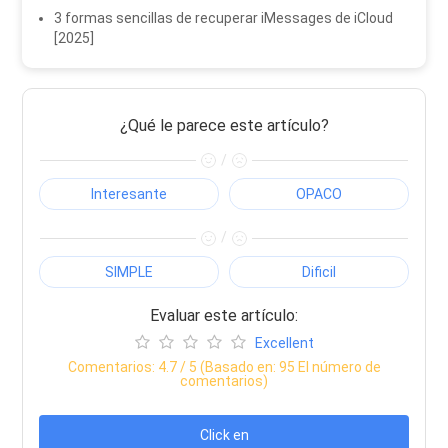
3 formas sencillas de recuperar iMessages de iCloud
[2025]
¿Qué le parece este artículo?
/
Interesante
OPACO
/
SIMPLE
Dificil
Evaluar este artículo:
Excellent
Comentarios:
4.7
/ 5 (Basado en:
95
El número de
comentarios)
Click en