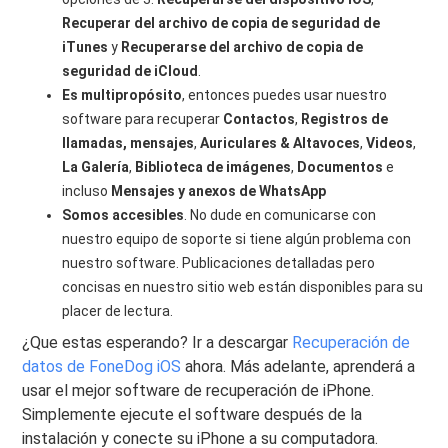
Recuperar del archivo de copia de seguridad de
iTunes
y
Recuperarse del archivo de copia de
seguridad de iCloud
.
Es multipropósito
, entonces puedes usar nuestro
software para recuperar
Contactos
,
Registros de
llamadas, mensajes
,
Auriculares & Altavoces
,
Videos
,
La Galería
,
Biblioteca de imágenes
,
Documentos
e
incluso
Mensajes y anexos de WhatsApp
Somos accesibles
. No dude en comunicarse con
nuestro equipo de soporte si tiene algún problema con
nuestro software. Publicaciones detalladas pero
concisas en nuestro sitio web están disponibles para su
placer de lectura.
¿Que estas esperando? Ir a descargar
Recuperación de
datos de FoneDog iOS
ahora. Más adelante, aprenderá a
usar el mejor software de recuperación de iPhone.
Simplemente ejecute el software después de la
instalación y conecte su iPhone a su computadora.