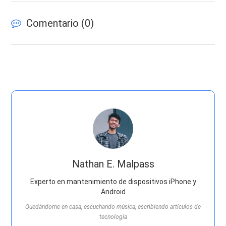
Comentario (
0
)
Nathan E. Malpass
Experto en mantenimiento de dispositivos iPhone y
Android
Quedándome en casa, escuchando música, escribiendo artículos de
tecnología