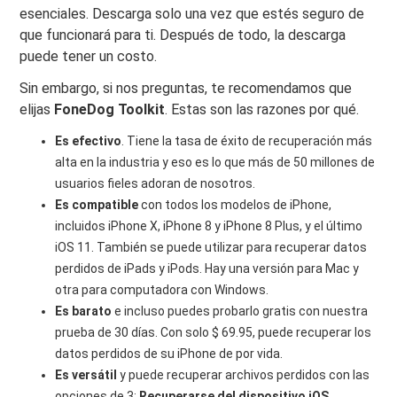
esenciales. Descarga solo una vez que estés seguro de
que funcionará para ti. Después de todo, la descarga
puede tener un costo.
Sin embargo, si nos preguntas, te recomendamos que
elijas
FoneDog Toolkit
. Estas son las razones por qué.
Es efectivo
. Tiene la tasa de éxito de recuperación más
alta en la industria y eso es lo que más de 50 millones de
usuarios fieles adoran de nosotros.
Es compatible
con todos los modelos de iPhone,
incluidos iPhone X, iPhone 8 y iPhone 8 Plus, y el último
iOS 11. También se puede utilizar para recuperar datos
perdidos de iPads y iPods. Hay una versión para Mac y
otra para computadora con Windows.
Es barato
e incluso puedes probarlo gratis con nuestra
prueba de 30 días. Con solo $ 69.95, puede recuperar los
datos perdidos de su iPhone de por vida.
Es versátil
y puede recuperar archivos perdidos con las
opciones de 3:
Recuperarse del dispositivo iOS
,