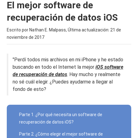
El mejor software de
recuperación de datos iOS
Escrito por Nathan E. Malpass, Última actualización:
21 de
noviembre de 2017
"Perdí todos mis archivos en mi iPhone y he estado
buscando en todo el Internet la mejor
iOS software
de recuperación de datos
. Hay mucho y realmente
no sé cuál elegir. ¿Puedes ayudarme a llegar al
fondo de esto?
Parte 1. ¿Por qué necesita un software de
recuperación de datos iOS?
Parte 2. ¿Cómo elegir el mejor software de